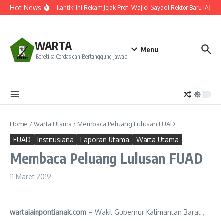
Lewati ke konten
Hot News
Resmi Dilantik! Ini Rekam Jejak Prof. Wajidi Sayadi Rektor Baru IAIN P
WARTA
Menu
Beretika Cerdas dan Bertanggung Jawab
Home
/
Warta Utama
/
Membaca Peluang Lulusan FUAD
FUAD
Institusiana
Laporan Utama
Warta Utama
Membaca Peluang Lulusan FUAD
11 Maret 2019
wartaiainpontianak.com
– Wakil Gubernur Kalimantan Barat ,