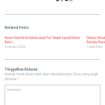
Related Posts
Resmi Dilantik! Ini Rekam Jejak Prof. Wajidi Sayadi Rektor
Dilema Wisud
Baru I ...
Bayang-Bayan
6 Agustus 2026
7 April 2026
Tinggalkan Balasan
Alamat email Anda tidak akan dipublikasikan.
Ruas yang wajib
ditandai
*