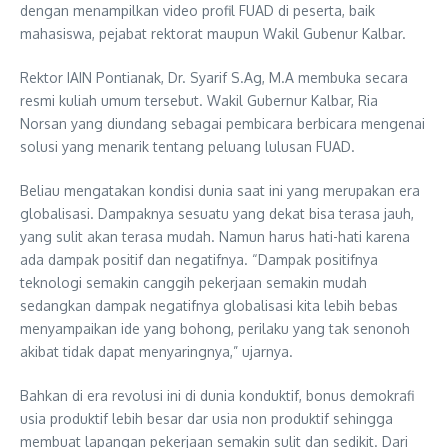
dengan menampilkan video profil FUAD di peserta, baik
mahasiswa, pejabat rektorat maupun Wakil Gubenur Kalbar.
Rektor IAIN Pontianak, Dr. Syarif S.Ag, M.A membuka secara
resmi kuliah umum tersebut. Wakil Gubernur Kalbar, Ria
Norsan yang diundang sebagai pembicara berbicara mengenai
solusi yang menarik tentang peluang lulusan FUAD.
Beliau mengatakan kondisi dunia saat ini yang merupakan era
globalisasi. Dampaknya sesuatu yang dekat bisa terasa jauh,
yang sulit akan terasa mudah. Namun harus hati-hati karena
ada dampak positif dan negatifnya. “Dampak positifnya
teknologi semakin canggih pekerjaan semakin mudah
sedangkan dampak negatifnya globalisasi kita lebih bebas
menyampaikan ide yang bohong, perilaku yang tak senonoh
akibat tidak dapat menyaringnya,” ujarnya.
Bahkan di era revolusi ini di dunia konduktif, bonus demokrafi
usia produktif lebih besar dar usia non produktif sehingga
membuat lapangan pekerjaan semakin sulit dan sedikit. Dari