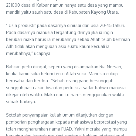
231000 desa di Kalbar namun hanya satu desa yang mampu
mandiri yaitu salah satu desa di Kabupaten Kayong Utara.
” Usia produktif pada dasarnya dimulai dari usia 20-45 tahun.
Pada dasarnya manusia tergantung dirinya jika ia ingin
berubah maka harus ia merubahnya sebab Allah telah berfiman
Allh tidak akan mengubah asib suatu kaum kecuali ia
merubahnya,” ucapnya.
Bahkan perlu diingat, seperti yang disampaikan Ria Norsan,
ketika kamu suka belum tentu Allah suka. Manusia cukup
berusaha dan berdoa. “Sebab orang yang bersungguh-
sungguh pasti akan bisa dan perlu kita sadar bahwa manusia
dikejar oleh waktu. Maka dari itu harus menggunakan waktu
sebaik-baiknya.
Setelah penyampaian kuliah umum dilanjutkan dengan
pemberian penghargaan kepada mahasiswa berprestasi yang
telah mengharumkan nama FUAD. Yakni meraka yang mampu
bersaing dari kancah provinsi, nasional bahkan intetnasional.