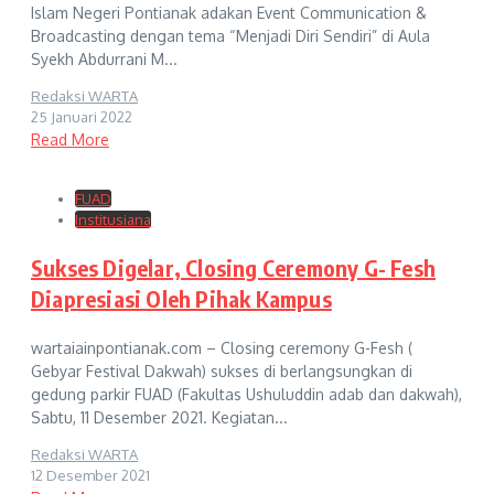
Islam Negeri Pontianak adakan Event Communication &
Broadcasting dengan tema “Menjadi Diri Sendiri” di Aula
Syekh Abdurrani M...
Redaksi WARTA
25 Januari 2022
Read More
FUAD
Institusiana
Sukses Digelar, Closing Ceremony G- Fesh
Diapresiasi Oleh Pihak Kampus
wartaiainpontianak.com – Closing ceremony G-Fesh (
Gebyar Festival Dakwah) sukses di berlangsungkan di
gedung parkir FUAD (Fakultas Ushuluddin adab dan dakwah),
Sabtu, 11 Desember 2021. Kegiatan...
Redaksi WARTA
12 Desember 2021