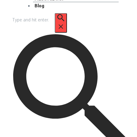
Blog
Pencarian
untuk: