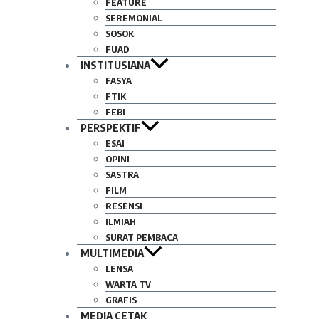
FEATURE
SEREMONIAL
SOSOK
FUAD
INSTITUSIANA
FASYA
FTIK
FEBI
PERSPEKTIF
ESAI
OPINI
SASTRA
FILM
RESENSI
ILMIAH
SURAT PEMBACA
MULTIMEDIA
LENSA
WARTA TV
GRAFIS
MEDIA CETAK