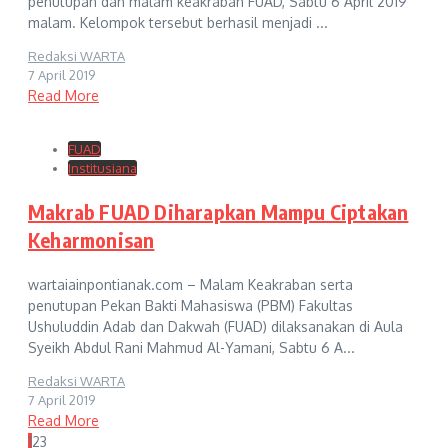
penutupan dan malam keakraban FUAD, Sabtu 6 April 2019
malam. Kelompok tersebut berhasil menjadi ...
Redaksi WARTA
7 April 2019
Read More
FUAD
Institusiana
Makrab FUAD Diharapkan Mampu Ciptakan
Keharmonisan
wartaiainpontianak.com – Malam Keakraban serta
penutupan Pekan Bakti Mahasiswa (PBM) Fakultas
Ushuluddin Adab dan Dakwah (FUAD) dilaksanakan di Aula
Syeikh Abdul Rani Mahmud Al-Yamani, Sabtu 6 A...
Redaksi WARTA
7 April 2019
Read More
1
2
3