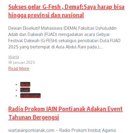
Sukses gelar G-Fesh , Demaf:Saya harap bisa
hingga provinsi dan nasional
Dewan Eksekutif Mahasiswa (DEMA) Fakultas Ushuluddin
Adab dan Dakwah (FUAD) mengadakan acara Gebyar
Festival Dakwah (G-FESH) sekaligus penobatan Duta FUAD
2025 yang bertempat di Aula Abdul Rani pada J...
Warta
18 Januari 2025
Read More
Berita
FUAD
Institusiana
Radio Prokom IAIN Pontianak Adakan Event
Tahunan Bergengsi
wartaiainpontianak.com – Radio Prokom Institut Agama