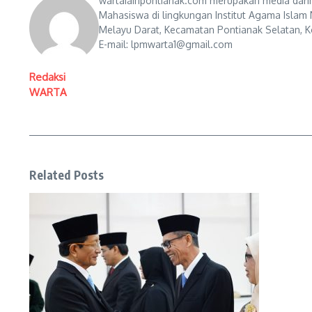
wartaiainpontianak.com merupakan media darin
Mahasiswa di lingkungan Institut Agama Islam 
Melayu Darat, Kecamatan Pontianak Selatan, Ko
E-mail: lpmwarta1@gmail.com
Redaksi
WARTA
Related Posts