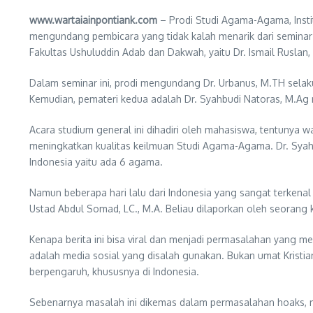
www.wartaiainpontiank.com
– Prodi Studi Agama-Agama, Insti
mengundang pembicara yang tidak kalah menarik dari seminar
Fakultas Ushuluddin Adab dan Dakwah, yaitu Dr. Ismail Ruslan, 
Dalam seminar ini, prodi mengundang Dr. Urbanus, M.TH se
Kemudian, pemateri kedua adalah Dr. Syahbudi Natoras, M.Ag
Acara studium general ini dihadiri oleh mahasiswa, tentunya
meningkatkan kualitas keilmuan Studi Agama-Agama. Dr. Syahb
Indonesia yaitu ada 6 agama.
Namun beberapa hari lalu dari Indonesia yang sangat terkenal 
Ustad Abdul Somad, LC., M.A. Beliau dilaporkan oleh seorang 
Kenapa berita ini bisa viral dan menjadi permasalahan yang m
adalah media sosial yang disalah gunakan. Bukan umat Kristia
berpengaruh, khususnya di Indonesia.
Sebenarnya masalah ini dikemas dalam permasalahan hoaks, 