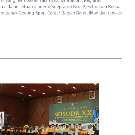
A, yang merupakan salah satu bentuk Unit Kegiatan
a di Jalan Letnan Jenderal Soeprapto No. 19, Kelurahan Benua
ontianak Gedung Sport Center Bagian Barat. Iklan dan redaksi