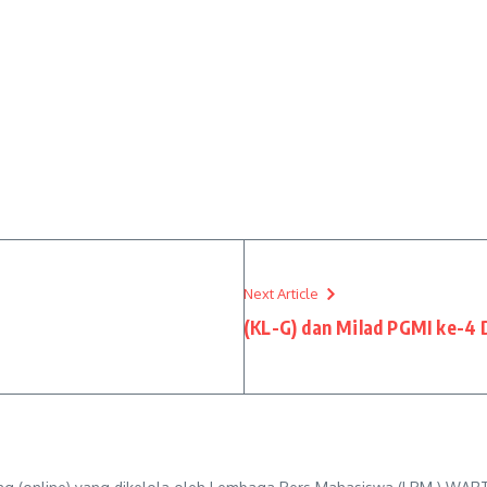
Next Article
(KL-G) dan Milad PGMI ke-4 