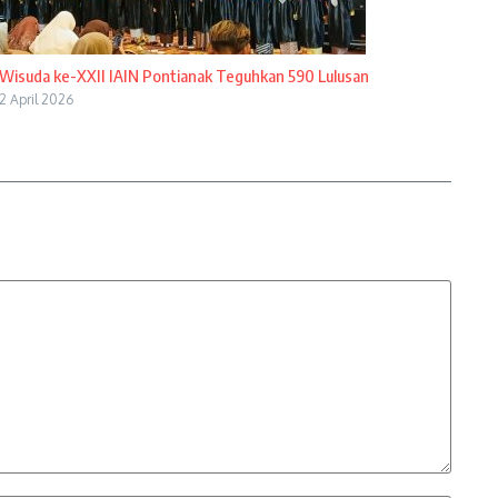
Wisuda ke-XXII IAIN Pontianak Teguhkan 590 Lulusan
2 April 2026