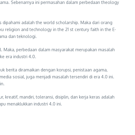
gama. Sebenarnya ini permasahan dalam perbedaan theology
s dipahami adalah the world scholarship. Maka dari orang
igion and technology in the 21 st century faith in the E-
ama dan teknologi.
al. Maka, perbedaan dalam masyarakat merupakan masalah
e era industri 4.0.
juk berita diramaikan dengan korupsi, penistaan agama,
ia sosial, juga menjadi masalah tersendiri di era 4.0 ini.
in.
 kreatif, mandiri, toleransi, disiplin, dan kerja keras adalah
mpu menaklukkan industri 4.0 ini.