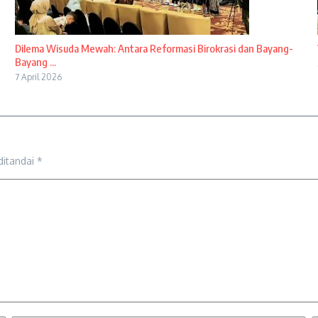
Dilema Wisuda Mewah: Antara Reformasi Birokrasi dan Bayang-
Bayang ...
7 April 2026
ditandai
*