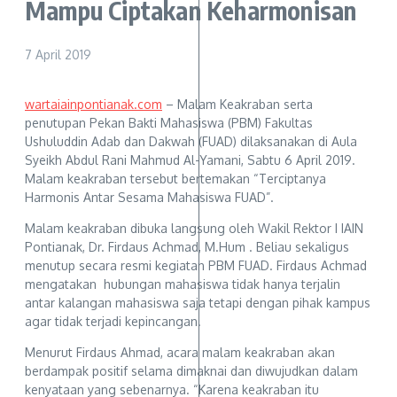
Mampu Ciptakan Keharmonisan
7 April 2019
wartaiainpontianak.com
– Malam Keakraban serta
penutupan Pekan Bakti Mahasiswa (PBM) Fakultas
Ushuluddin Adab dan Dakwah (FUAD) dilaksanakan di Aula
Syeikh Abdul Rani Mahmud Al-Yamani, Sabtu 6 April 2019.
Malam keakraban tersebut bertemakan “Terciptanya
Harmonis Antar Sesama Mahasiswa FUAD”.
Malam keakraban dibuka langsung oleh Wakil Rektor I IAIN
Pontianak, Dr. Firdaus Achmad, M.Hum . Beliau sekaligus
menutup secara resmi kegiatan PBM FUAD. Firdaus Achmad
mengatakan hubungan mahasiswa tidak hanya terjalin
antar kalangan mahasiswa saja tetapi dengan pihak kampus
agar tidak terjadi kepincangan.
Menurut Firdaus Ahmad, acara malam keakraban akan
berdampak positif selama dimaknai dan diwujudkan dalam
kenyataan yang sebenarnya. “Karena keakraban itu