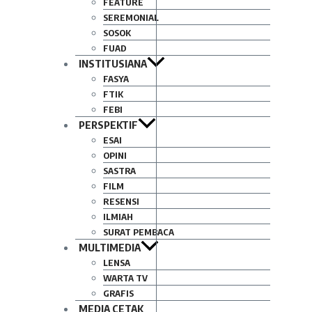
FEATURE
SEREMONIAL
SOSOK
FUAD
INSTITUSIANA
FASYA
FTIK
FEBI
PERSPEKTIF
ESAI
OPINI
SASTRA
FILM
RESENSI
ILMIAH
SURAT PEMBACA
MULTIMEDIA
LENSA
WARTA TV
GRAFIS
MEDIA CETAK