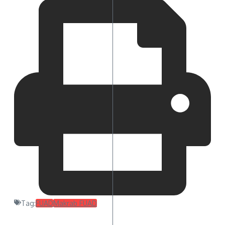
Tag:
FUAD
Makrab FUAD