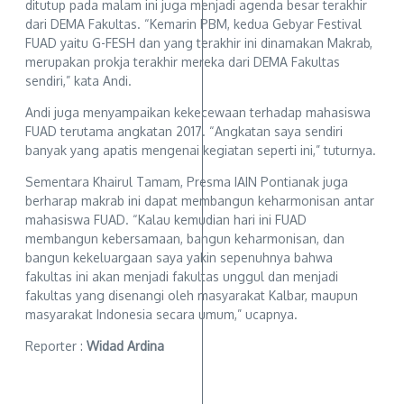
ditutup pada malam ini juga menjadi agenda besar terakhir
dari DEMA Fakultas. “Kemarin PBM, kedua Gebyar Festival
FUAD yaitu G-FESH dan yang terakhir ini dinamakan Makrab,
merupakan prokja terakhir mereka dari DEMA Fakultas
sendiri,” kata Andi.
Andi juga menyampaikan kekecewaan terhadap mahasiswa
FUAD terutama angkatan 2017. “Angkatan saya sendiri
banyak yang apatis mengenai kegiatan seperti ini,” tuturnya.
Sementara Khairul Tamam, Presma IAIN Pontianak juga
berharap makrab ini dapat membangun keharmonisan antar
mahasiswa FUAD. “Kalau kemudian hari ini FUAD
membangun kebersamaan, bangun keharmonisan, dan
bangun kekeluargaan saya yakin sepenuhnya bahwa
fakultas ini akan menjadi fakultas unggul dan menjadi
fakultas yang disenangi oleh masyarakat Kalbar, maupun
masyarakat Indonesia secara umum,” ucapnya.
Reporter :
Widad Ardina