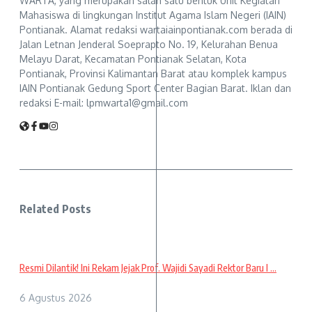
WARTA, yang merupakan salah satu bentuk Unit Kegiatan
Mahasiswa di lingkungan Institut Agama Islam Negeri (IAIN)
Pontianak. Alamat redaksi wartaiainpontianak.com berada di
Jalan Letnan Jenderal Soeprapto No. 19, Kelurahan Benua
Melayu Darat, Kecamatan Pontianak Selatan, Kota
Pontianak, Provinsi Kalimantan Barat atau komplek kampus
IAIN Pontianak Gedung Sport Center Bagian Barat. Iklan dan
redaksi E-mail: lpmwarta1@gmail.com
Related Posts
Resmi Dilantik! Ini Rekam Jejak Prof. Wajidi Sayadi Rektor Baru I ...
6 Agustus 2026