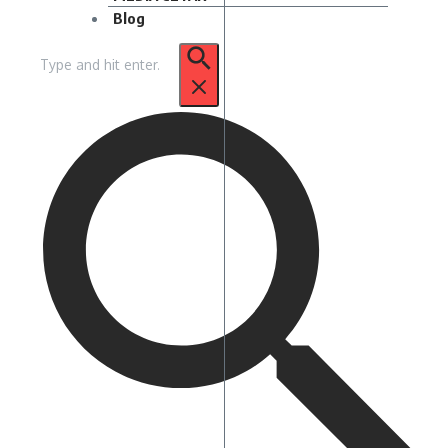
Blog
Pencarian
untuk: