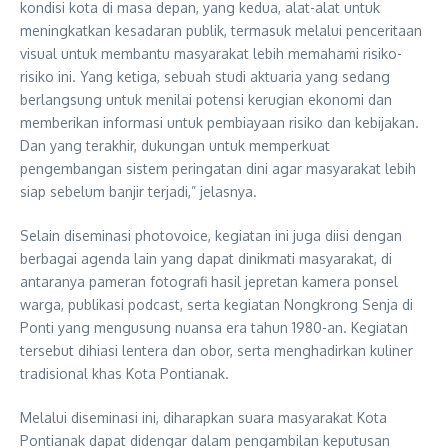
kondisi kota di masa depan, yang kedua, alat-alat untuk
meningkatkan kesadaran publik, termasuk melalui penceritaan
visual untuk membantu masyarakat lebih memahami risiko-
risiko ini. Yang ketiga, sebuah studi aktuaria yang sedang
berlangsung untuk menilai potensi kerugian ekonomi dan
memberikan informasi untuk pembiayaan risiko dan kebijakan.
Dan yang terakhir, dukungan untuk memperkuat
pengembangan sistem peringatan dini agar masyarakat lebih
siap sebelum banjir terjadi,” jelasnya.
Selain diseminasi photovoice, kegiatan ini juga diisi dengan
berbagai agenda lain yang dapat dinikmati masyarakat, di
antaranya pameran fotografi hasil jepretan kamera ponsel
warga, publikasi podcast, serta kegiatan Nongkrong Senja di
Ponti yang mengusung nuansa era tahun 1980-an. Kegiatan
tersebut dihiasi lentera dan obor, serta menghadirkan kuliner
tradisional khas Kota Pontianak.
Melalui diseminasi ini, diharapkan suara masyarakat Kota
Pontianak dapat didengar dalam pengambilan keputusan