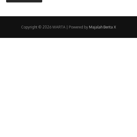
Copyright © 2026 WARTA | Powered by
Majalah Berita X