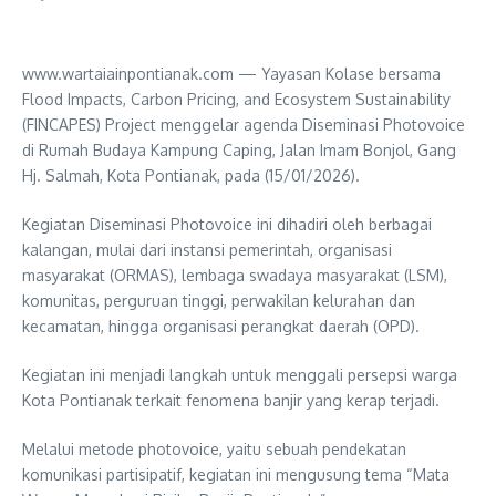
www.wartaiainpontianak.com — Yayasan Kolase bersama
Flood Impacts, Carbon Pricing, and Ecosystem Sustainability
(FINCAPES) Project menggelar agenda Diseminasi Photovoice
di Rumah Budaya Kampung Caping, Jalan Imam Bonjol, Gang
Hj. Salmah, Kota Pontianak, pada (15/01/2026).
Kegiatan Diseminasi Photovoice ini dihadiri oleh berbagai
kalangan, mulai dari instansi pemerintah, organisasi
masyarakat (ORMAS), lembaga swadaya masyarakat (LSM),
komunitas, perguruan tinggi, perwakilan kelurahan dan
kecamatan, hingga organisasi perangkat daerah (OPD).
Kegiatan ini menjadi langkah untuk menggali persepsi warga
Kota Pontianak terkait fenomena banjir yang kerap terjadi.
Melalui metode photovoice, yaitu sebuah pendekatan
komunikasi partisipatif, kegiatan ini mengusung tema “Mata