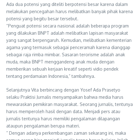
Ada dua potensi yang diteliti berpotensi besar karena dalam
melakukan pencegahan harus melibatkan banyak pihak karena
potensi yang begitu besar tersebut.
“Penguat potensi secara nasional adalah beberapa program
yang dilakukan BNPT adalah melibatkan lapisan masyarakat
yang sangat berpengaruh. Kemudian, melibatkan kementerian
agama yang termasuk sebagai penceramah karena dianggap
sebagai raja rimba mimbar. Sasaran terorisme adalah anak
muda, maka BNPT menggandeng anak muda dengan
memberikan sebuah kerjaan kreatif seperti vidio pendek
tentang perdamaian Indonesia,” tambahnya.
Selanjutnya Vita berbincang dengan Yosef Ada Prasetyo
selaku Praktisi Jurnalis menyampaikan bahwa media harus
mewaraskan pemikiran masyarakat. Seorang jurnalis, tentunya
harus memperoleh hasil dengan data. Menjadi pers atau
jurnalis tentunya harus memiliki pengalaman dilapangan
ataupun pengalaman berupa materi.
” Dengan adanya perkembangan zaman sekarang ini, maka