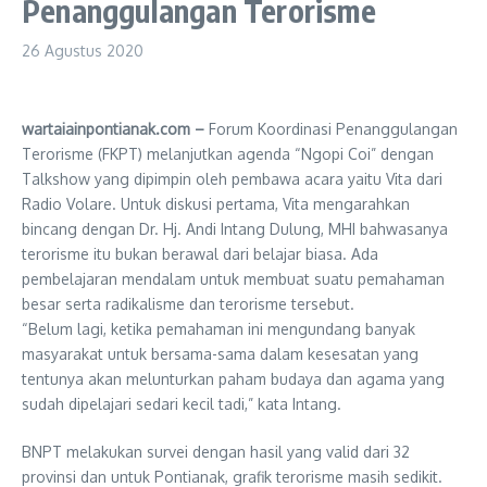
Penanggulangan Terorisme
26 Agustus 2020
wartaiainpontianak.com –
Forum Koordinasi Penanggulangan
Terorisme (FKPT) melanjutkan agenda “Ngopi Coi” dengan
Talkshow yang dipimpin oleh pembawa acara yaitu Vita dari
Radio Volare. Untuk diskusi pertama, Vita mengarahkan
bincang dengan Dr. Hj. Andi Intang Dulung, MHI bahwasanya
terorisme itu bukan berawal dari belajar biasa. Ada
pembelajaran mendalam untuk membuat suatu pemahaman
besar serta radikalisme dan terorisme tersebut.
“Belum lagi, ketika pemahaman ini mengundang banyak
masyarakat untuk bersama-sama dalam kesesatan yang
tentunya akan melunturkan paham budaya dan agama yang
sudah dipelajari sedari kecil tadi,” kata Intang.
BNPT melakukan survei dengan hasil yang valid dari 32
provinsi dan untuk Pontianak, grafik terorisme masih sedikit.