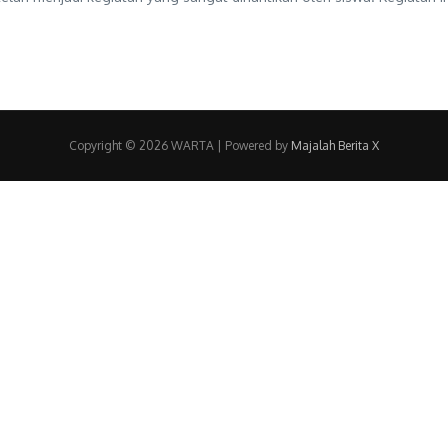
Copyright © 2026 WARTA | Powered by
Majalah Berita X