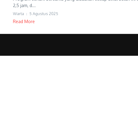
2,5 jam, d...
Warta
5 Agustus 2025
Read More