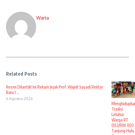
Warta
Related Posts
Resmi Dilantik! Ini Rekam Jejak Prof. Wajidi Sayadi Rektor
Baru I ...
6 Agustus 2026
Menghidupka
Tradisi
Leluhur:
Warga RT
002/RW 003
Tanjung Hulu