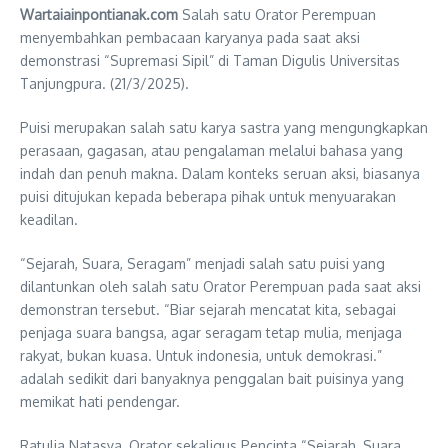
Wartaiainpontianak.com
Salah satu Orator Perempuan
menyembahkan pembacaan karyanya pada saat aksi
demonstrasi “Supremasi Sipil” di Taman Digulis Universitas
Tanjungpura. (21/3/2025).
Puisi merupakan salah satu karya sastra yang mengungkapkan
perasaan, gagasan, atau pengalaman melalui bahasa yang
indah dan penuh makna. Dalam konteks seruan aksi, biasanya
puisi ditujukan kepada beberapa pihak untuk menyuarakan
keadilan.
“Sejarah, Suara, Seragam” menjadi salah satu puisi yang
dilantunkan oleh salah satu Orator Perempuan pada saat aksi
demonstran tersebut. “Biar sejarah mencatat kita, sebagai
penjaga suara bangsa, agar seragam tetap mulia, menjaga
rakyat, bukan kuasa. Untuk indonesia, untuk demokrasi.”
adalah sedikit dari banyaknya penggalan bait puisinya yang
memikat hati pendengar.
Ratulia Natasya, Orator sekaligus Pencipta “Sejarah, Suara