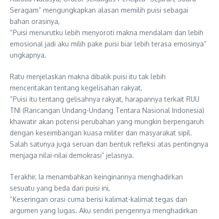
Seragam” mengungkapkan alasan memilih puisi sebagai
bahan orasinya,
“Puisi menurutku lebih menyoroti makna mendalam dan lebih
emosional jadi aku milih pake puisi biar lebih terasa emosinya”
ungkapnya.
Ratu menjelaskan makna dibalik puisi itu tak lebih
menceritakan tentang kegelisahan rakyat,
“Puisi itu tentang gelisahnya rakyat, harapannya terkait RUU
TNI (Rancangan Undang-Undang Tentara Nasional Indonesia)
khawatir akan potensi perubahan yang mungkin berpengaruh
dengan keseimbangan kuasa militer dan masyarakat sipil.
Salah satunya juga seruan dan bentuk refleksi atas pentingnya
menjaga nilai-nilai demokrasi” jelasnya.
Terakhir, Ia menambahkan keinginannya menghadirkan
sesuatu yang beda dari puisi ini,
“Keseringan orasi cuma berisi kalimat-kalimat tegas dan
argumen yang lugas. Aku sendiri pengennya menghadirkan