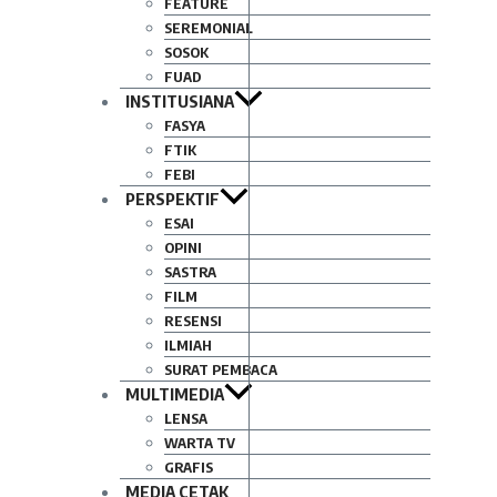
FEATURE
SEREMONIAL
SOSOK
FUAD
INSTITUSIANA
FASYA
FTIK
FEBI
PERSPEKTIF
ESAI
OPINI
SASTRA
FILM
RESENSI
ILMIAH
SURAT PEMBACA
MULTIMEDIA
LENSA
WARTA TV
GRAFIS
MEDIA CETAK