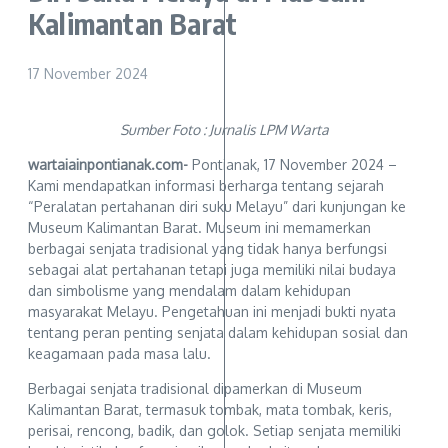
Kalimantan Barat
17 November 2024
Sumber Foto : Jurnalis LPM Warta
wartaiainpontianak.com-
Pontianak, 17 November 2024 –
Kami mendapatkan informasi berharga tentang sejarah
“Peralatan pertahanan diri suku Melayu” dari kunjungan ke
Museum Kalimantan Barat. Museum ini memamerkan
berbagai senjata tradisional yang tidak hanya berfungsi
sebagai alat pertahanan tetapi juga memiliki nilai budaya
dan simbolisme yang mendalam dalam kehidupan
masyarakat Melayu. Pengetahuan ini menjadi bukti nyata
tentang peran penting senjata dalam kehidupan sosial dan
keagamaan pada masa lalu.
Berbagai senjata tradisional dipamerkan di Museum
Kalimantan Barat, termasuk tombak, mata tombak, keris,
perisai, rencong, badik, dan golok. Setiap senjata memiliki