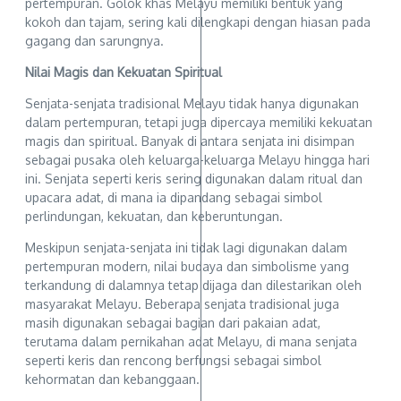
pertempuran. Golok khas Melayu memiliki bentuk yang
kokoh dan tajam, sering kali dilengkapi dengan hiasan pada
gagang dan sarungnya.
Nilai Magis dan Kekuatan Spiritual
Senjata-senjata tradisional Melayu tidak hanya digunakan
dalam pertempuran, tetapi juga dipercaya memiliki kekuatan
magis dan spiritual. Banyak di antara senjata ini disimpan
sebagai pusaka oleh keluarga-keluarga Melayu hingga hari
ini. Senjata seperti keris sering digunakan dalam ritual dan
upacara adat, di mana ia dipandang sebagai simbol
perlindungan, kekuatan, dan keberuntungan.
Meskipun senjata-senjata ini tidak lagi digunakan dalam
pertempuran modern, nilai budaya dan simbolisme yang
terkandung di dalamnya tetap dijaga dan dilestarikan oleh
masyarakat Melayu. Beberapa senjata tradisional juga
masih digunakan sebagai bagian dari pakaian adat,
terutama dalam pernikahan adat Melayu, di mana senjata
seperti keris dan rencong berfungsi sebagai simbol
kehormatan dan kebanggaan.