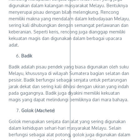
digunakan dalam kalangan masyarakat Melayu. Bentuknya
menyerupai pisau dengan bilah melengkung. Rencong
memiliki makna yang mendalam dalam kebudayaan Melayu,
sering kali dihubungkan dengan semangat perlawanan dan
keberanian. Seperti keris, rencong juga dianggap memiliki
kekuatan magis dan digunakan dalam berbagai upacara
adat.
Badik
Badik adalah pisau pendek yang biasa digunakan oleh suku
Melayu, khususnya di wilayah Sumatera bagian selatan dan
pesisir. Badik berfungsi sebagai senjata untuk pertarungan
jarak dekat dan sering kali dihiasi dengan ukiran yang indah
pada gagangnya. Badik juga diyakini memiliki kekuatan
magis yang dapat melindungi pemiliknya dari mara bahaya.
Golok (
Machete
)
Golok merupakan senjata dan alat yang sering digunakan
dalam kehidupan sehari-hari masyarakat Melayu. Selain
berfungsi sebagai alat potong, golok juga digunakan dalam