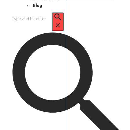
Blog
Pencarian
untuk: