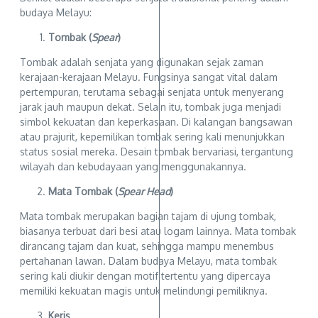
budaya Melayu:
Tombak (
Spear
)
Tombak adalah senjata yang digunakan sejak zaman
kerajaan-kerajaan Melayu. Fungsinya sangat vital dalam
pertempuran, terutama sebagai senjata untuk menyerang
jarak jauh maupun dekat. Selain itu, tombak juga menjadi
simbol kekuatan dan keperkasaan. Di kalangan bangsawan
atau prajurit, kepemilikan tombak sering kali menunjukkan
status sosial mereka. Desain tombak bervariasi, tergantung
wilayah dan kebudayaan yang menggunakannya.
Mata Tombak (
Spear Head
)
Mata tombak merupakan bagian tajam di ujung tombak,
biasanya terbuat dari besi atau logam lainnya. Mata tombak
dirancang tajam dan kuat, sehingga mampu menembus
pertahanan lawan. Dalam budaya Melayu, mata tombak
sering kali diukir dengan motif tertentu yang dipercaya
memiliki kekuatan magis untuk melindungi pemiliknya.
Keris