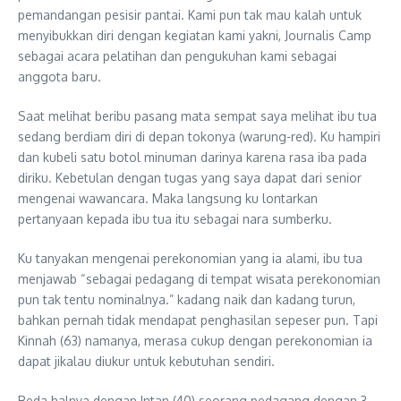
pemandangan pesisir pantai. Kami pun tak mau kalah untuk
menyibukkan diri dengan kegiatan kami yakni, Journalis Camp
sebagai acara pelatihan dan pengukuhan kami sebagai
anggota baru.
Saat melihat beribu pasang mata sempat saya melihat ibu tua
sedang berdiam diri di depan tokonya (warung-red). Ku hampiri
dan kubeli satu botol minuman darinya karena rasa iba pada
diriku. Kebetulan dengan tugas yang saya dapat dari senior
mengenai wawancara. Maka langsung ku lontarkan
pertanyaan kepada ibu tua itu sebagai nara sumberku.
Ku tanyakan mengenai perekonomian yang ia alami, ibu tua
menjawab “sebagai pedagang di tempat wisata perekonomian
pun tak tentu nominalnya.” kadang naik dan kadang turun,
bahkan pernah tidak mendapat penghasilan sepeser pun. Tapi
Kinnah (63) namanya, merasa cukup dengan perekonomian ia
dapat jikalau diukur untuk kebutuhan sendiri.
Beda halnya dengan Intan (40) seorang pedagang dengan 3