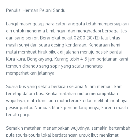
Penulis: Herman Pelani Sandu
Langit masih gelap, para calon anggota telah mempersiapkan
diri untuk menerima bimbingan dan menghadapi berbagai tes
dari sang senior. Berangkat pukul 02:00 (30/12) lalu lintas
masih sunyi dari suara desing kendaraan. Kendaraan kami
mulai membuat hiruk pikuk di jalanan menuju pesisir pantai
Kura-kura, Bengkayang. Kurang lebih 4-5 jam perjalanan kami
tempuh dipandu sang sopir yang selalu menatap
memperhatikan jalannya.
Suara bus yang selalu berkicau selama 5 jam membut kami
terlelap dalam bus. Ketika matahari mulai menampakkan
wujudnya, mata kami pun mulai terbuka dan melihat indahnya
pesisir pantai. Nampak blank pemandangannya, karena masih
terlalu pagi.
Semakin matahari menampakan wujudnya, semakin bertambah
pula touris-touris lokal berdatangan untuk ikut menikmati