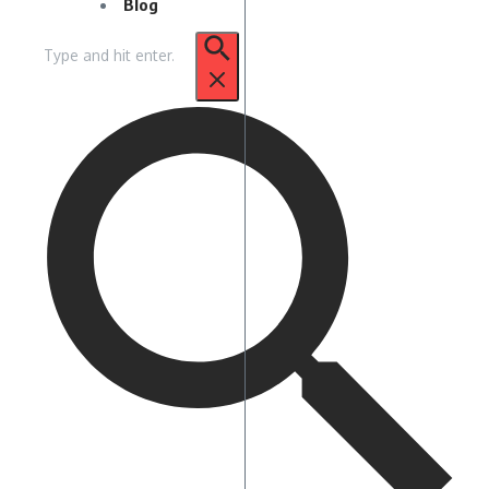
Blog
Pencarian
untuk: