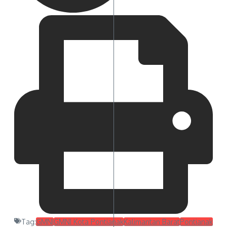
Tag:
GMNI
GMNI Kota Pontianak
Kalimantan Barat
Pontianak