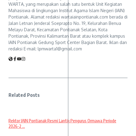
WARTA, yang merupakan salah satu bentuk Unit Kegiatan
Mahasiswa di lingkungan Institut Agama Islam Negeri (IAIN)
Pontianak. Alamat redaksi wartaiainpontianak.com berada di
Jalan Letnan Jenderal Soeprapto No. 19, Kelurahan Benua
Melayu Darat, Kecamatan Pontianak Selatan, Kota
Pontianak, Provinsi Kalimantan Barat atau komplek kampus
IAIN Pontianak Gedung Sport Center Bagian Barat. Iklan dan
redaksi E-mail: lpmwarta1@gmail.com
Related Posts
Rektor IAIN Pontianak Resmi Lantik Pengurus Ormawa Periode
2026-2 ...