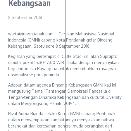
Kebangsaan
8 September 2018
wartaiainpontianak.com – Gerakan Mahasiswa Nasional
Indonesia (GMNI) cabang kota Pontianak gelar Bincang
Kebangsaan, Sabtu sore 8 September 2018.
Kegiatan yang bertempat di Caffe Stadium Jalan Suprapto
dimulai pukul 15.30-17.00 WIB dibuka dengan menyanyikan
lagu Indonesia Raya guna untuk menumbuhkan rasa jiwa
nasionalisme para pemuda.
Adapun dalam agenda Bincang Kebangsaan GMNI kali ini
mengusung Tema “Tantangan Demokrasi Pancasila di
Tengah-tengah Dinamika Kebangsaan dan cultural Diversity
dalam Menyongsong Pemilu 2019” .
Rival Aqma Rianda selaku Ketua GMNI cabang Pontianak
dalam menyampaikan sambutannya menyatakan bahwa
berangkat dari keresahan genersi muda berangkat dari