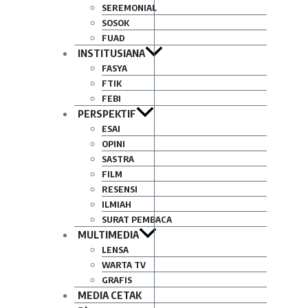
SEREMONIAL
SOSOK
FUAD
INSTITUSIANA
FASYA
FTIK
FEBI
PERSPEKTIF
ESAI
OPINI
SASTRA
FILM
RESENSI
ILMIAH
SURAT PEMBACA
MULTIMEDIA
LENSA
WARTA TV
GRAFIS
MEDIA CETAK