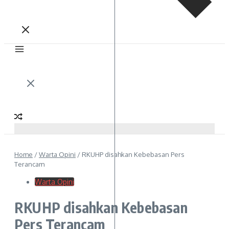
Home
/
Warta Opini
/
RKUHP disahkan Kebebasan Pers
Terancam
Warta Opini
RKUHP disahkan Kebebasan
Pers Terancam