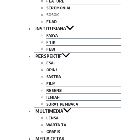
FEATURE
SEREMONIAL
SOSOK
FUAD
INSTITUSIANA
FASYA
FTIK
FEBI
PERSPEKTIF
ESAI
OPINI
SASTRA
FILM
RESENSI
ILMIAH
SURAT PEMBACA
MULTIMEDIA
LENSA
WARTA TV
GRAFIS
MEDIA CETAK