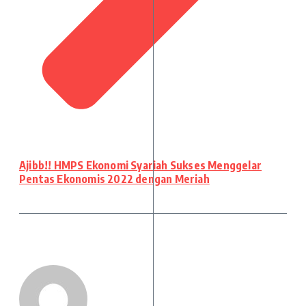
Ajibb!! HMPS Ekonomi Syariah Sukses Menggelar
Pentas Ekonomis 2022 dengan Meriah