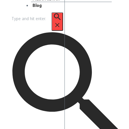
Blog
Pencarian
untuk: