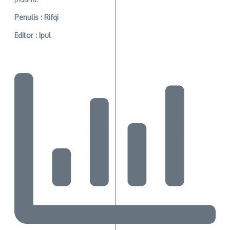
Penulis : Rifqi
Editor : Ipul