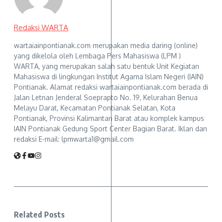
Redaksi WARTA
wartaiainpontianak.com merupakan media daring (online)
yang dikelola oleh Lembaga Pers Mahasiswa (LPM )
WARTA, yang merupakan salah satu bentuk Unit Kegiatan
Mahasiswa di lingkungan Institut Agama Islam Negeri (IAIN)
Pontianak. Alamat redaksi wartaiainpontianak.com berada di
Jalan Letnan Jenderal Soeprapto No. 19, Kelurahan Benua
Melayu Darat, Kecamatan Pontianak Selatan, Kota
Pontianak, Provinsi Kalimantan Barat atau komplek kampus
IAIN Pontianak Gedung Sport Center Bagian Barat. Iklan dan
redaksi E-mail: lpmwarta1@gmail.com
Related Posts