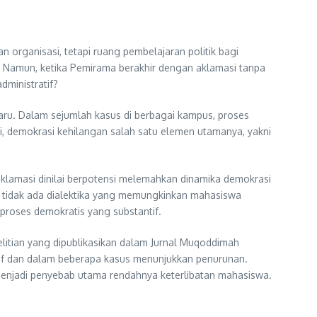
organisasi, tetapi ruang pembelajaran politik bagi
 Namun, ketika Pemirama berakhir dengan aklamasi tanpa
dministratif?
ru. Dalam sejumlah kasus di berbagai kampus, proses
i, demokrasi kehilangan salah satu elemen utamanya, yakni
aklamasi dinilai berpotensi melemahkan dinamika demokrasi
, tidak ada dialektika yang memungkinkan mahasiswa
proses demokratis yang substantif.
nelitian yang dipublikasikan dalam Jurnal Muqoddimah
tif dan dalam beberapa kasus menunjukkan penurunan.
i menjadi penyebab utama rendahnya keterlibatan mahasiswa.