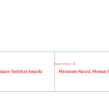
Next Article
lapan Tuntutan kepada
Menanam Narasi, Menuai 