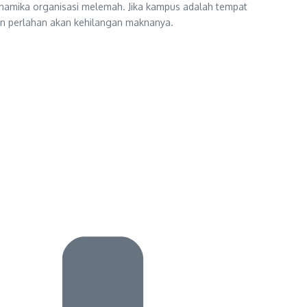
inamika organisasi melemah. Jika kampus adalah tempat
han perlahan akan kehilangan maknanya.