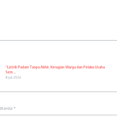
“Listrik Padam Tanpa Akhir, Kerugian Warga dan Pelaku Usaha
Sem ...
8 Juli 2026
ditandai
*