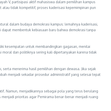
layah V, partisipasi aktif mahasiswa dalam pemilihan kampus
 atau tidak kompetitif, proses kaderisasi kepemimpinan pun
ktural dalam budaya demokrasi kampus: lemahnya kaderisasi,
i ini dapat membentuk kebiasaan baru bahwa demokrasi tanpa
miliki kesempatan untuk membandingkan gagasan, menilai
i moral dan politiknya sering kali dipertanyakan karena tidak
, serta menerima hasil pemilihan dengan dewasa. Jika sejak
bah menjadi sekadar prosedur administratif yang selesai tepat
ratif. Namun, menjadikannya sebagai pola yang terus berulang
s menjadi prioritas agar Pemirama benar-benar menjadi ruang