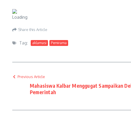
Share this Article
Tag:
aklamasi
Pemirama
Previous Article
Mahasiswa Kalbar Menggugat Sampaikan De
Pemerintah