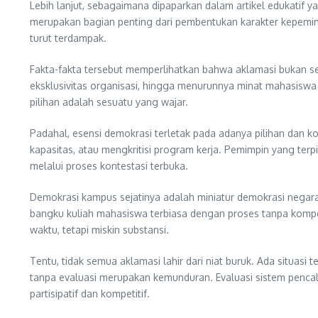
Lebih lanjut, sebagaimana dipaparkan dalam artikel edukatif y
merupakan bagian penting dari pembentukan karakter kepemimp
turut terdampak.
Fakta-fakta tersebut memperlihatkan bahwa aklamasi bukan se
eksklusivitas organisasi, hingga menurunnya minat mahasiswa 
pilihan adalah sesuatu yang wajar.
Padahal, esensi demokrasi terletak pada adanya pilihan dan k
kapasitas, atau mengkritisi program kerja. Pemimpin yang terpi
melalui proses kontestasi terbuka.
Demokrasi kampus sejatinya adalah miniatur demokrasi negara.
bangku kuliah mahasiswa terbiasa dengan proses tanpa kompeti
waktu, tetapi miskin substansi.
Tentu, tidak semua aklamasi lahir dari niat buruk. Ada situas
tanpa evaluasi merupakan kemunduran. Evaluasi sistem pencalo
partisipatif dan kompetitif.