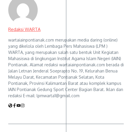
Redaksi WARTA
wartaiainpontianak.com merupakan media daring (online)
yang dikelola oleh Lembaga Pers Mahasiswa (LPM )
WARTA, yang merupakan salah satu bentuk Unit Kegiatan
Mahasiswa di lingkungan Institut Agama Islam Negeri (IAIN)
Pontianak. Alamat redaksi wartaiainpontianak.com berada di
Jalan Letnan Jenderal Soeprapto No. 19, Kelurahan Benua
Melayu Darat, Kecamatan Pontianak Selatan, Kota
Pontianak, Provinsi Kalimantan Barat atau komplek kampus
IAIN Pontianak Gedung Sport Center Bagian Barat. Iklan dan
redaksi E-mail: lpmwarta1@gmail.com