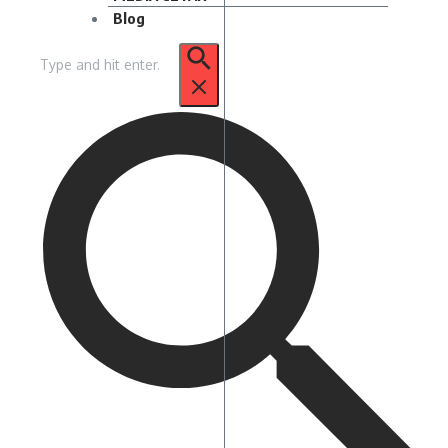
Blog
Pencarian
untuk: