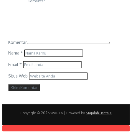
Komentar
Nama
*
Email
*
Situs Web
Copyright © 2026 WARTA | Powered by
Majalah Berita X