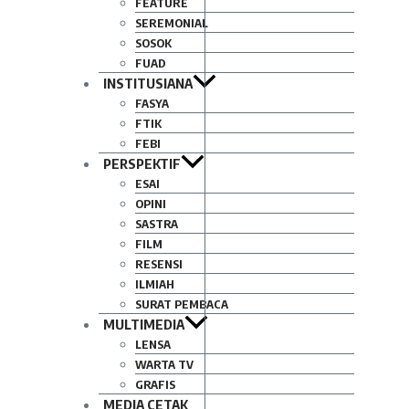
FEATURE
SEREMONIAL
SOSOK
FUAD
INSTITUSIANA
FASYA
FTIK
FEBI
PERSPEKTIF
ESAI
OPINI
SASTRA
FILM
RESENSI
ILMIAH
SURAT PEMBACA
MULTIMEDIA
LENSA
WARTA TV
GRAFIS
MEDIA CETAK