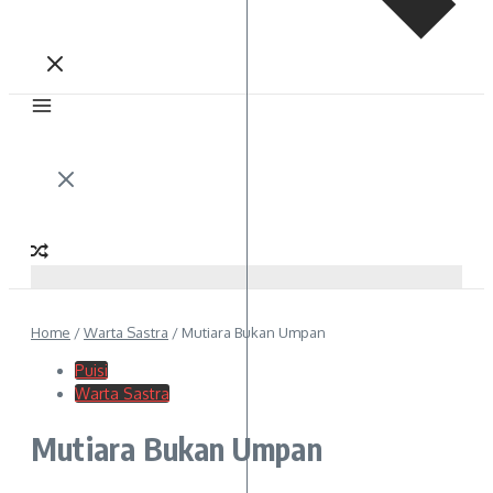
Home
/
Warta Sastra
/
Mutiara Bukan Umpan
Puisi
Warta Sastra
Mutiara Bukan Umpan