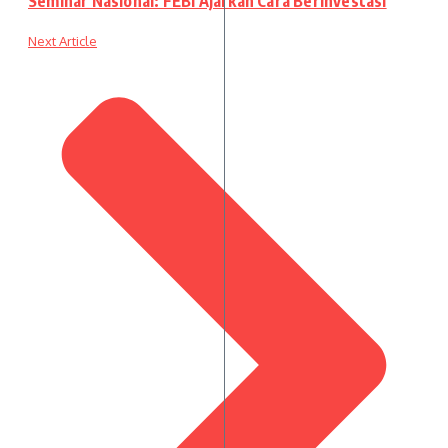
Seminar Nasional: FEBI Ajarkan Cara Berinvestasi
Next Article