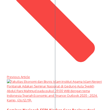
Previous Article