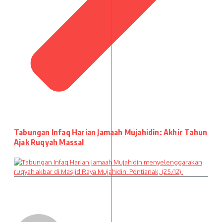
Tabungan Infaq Harian Jamaah Mujahidin: Akhir Tahun
Ajak Ruqyah Massal