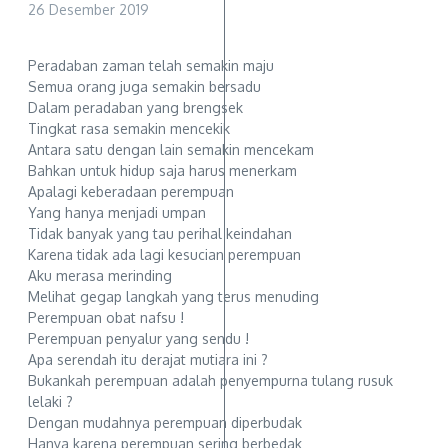
26 Desember 2019
Peradaban zaman telah semakin maju
Semua orang juga semakin bersadu
Dalam peradaban yang brengsek
Tingkat rasa semakin mencekik
Antara satu dengan lain semakin mencekam
Bahkan untuk hidup saja harus menerkam
Apalagi keberadaan perempuan
Yang hanya menjadi umpan
Tidak banyak yang tau perihal keindahan
Karena tidak ada lagi kesucian perempuan
Aku merasa merinding
Melihat gegap langkah yang terus menuding
Perempuan obat nafsu !
Perempuan penyalur yang sendu !
Apa serendah itu derajat mutiara ini ?
Bukankah perempuan adalah penyempurna tulang rusuk
lelaki ?
Dengan mudahnya perempuan diperbudak
Hanya karena perempuan sering berbedak