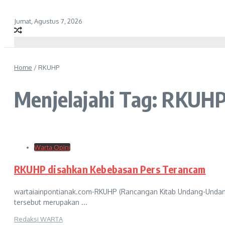
Jumat, Agustus 7, 2026
Home
/
RKUHP
Menjelajahi Tag: RKUH
Warta Opini
RKUHP disahkan Kebebasan Pers Terancam
wartaiainpontianak.com-RKUHP (Rancangan Kitab Undang-Undang H
tersebut merupakan ...
Redaksi WARTA