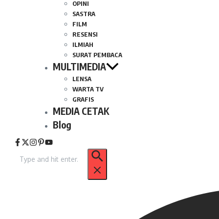
OPINI
SASTRA
FILM
RESENSI
ILMIAH
SURAT PEMBACA
MULTIMEDIA
LENSA
WARTA TV
GRAFIS
MEDIA CETAK
Blog
Pencarian
untuk: