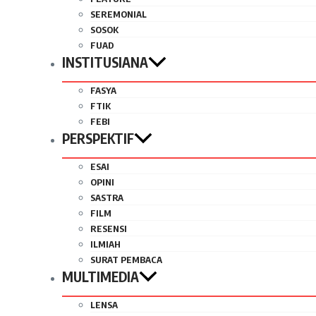
SEREMONIAL
SOSOK
FUAD
INSTITUSIANA
FASYA
FTIK
FEBI
PERSPEKTIF
ESAI
OPINI
SASTRA
FILM
RESENSI
ILMIAH
SURAT PEMBACA
MULTIMEDIA
LENSA