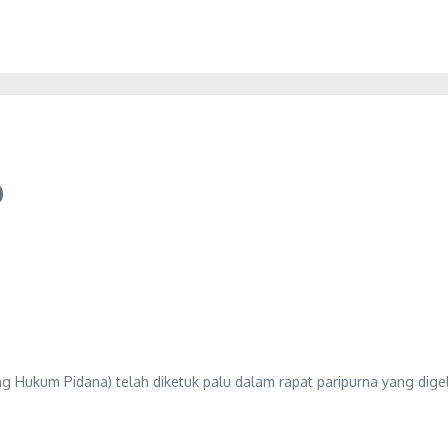
P
ukum Pidana) telah diketuk palu dalam rapat paripurna yang digela