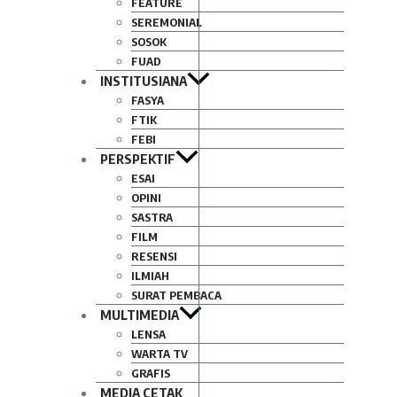
FEATURE
SEREMONIAL
SOSOK
FUAD
INSTITUSIANA
FASYA
FTIK
FEBI
PERSPEKTIF
ESAI
OPINI
SASTRA
FILM
RESENSI
ILMIAH
SURAT PEMBACA
MULTIMEDIA
LENSA
WARTA TV
GRAFIS
MEDIA CETAK