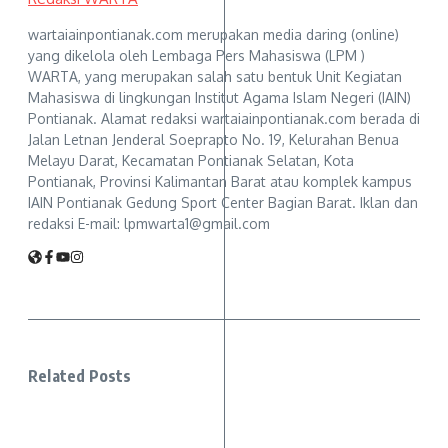
wartaiainpontianak.com merupakan media daring (online)
yang dikelola oleh Lembaga Pers Mahasiswa (LPM )
WARTA, yang merupakan salah satu bentuk Unit Kegiatan
Mahasiswa di lingkungan Institut Agama Islam Negeri (IAIN)
Pontianak. Alamat redaksi wartaiainpontianak.com berada di
Jalan Letnan Jenderal Soeprapto No. 19, Kelurahan Benua
Melayu Darat, Kecamatan Pontianak Selatan, Kota
Pontianak, Provinsi Kalimantan Barat atau komplek kampus
IAIN Pontianak Gedung Sport Center Bagian Barat. Iklan dan
redaksi E-mail: lpmwarta1@gmail.com
Related Posts