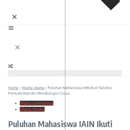
Home
/
Warta Utama
/
Puluhan Mahasiswa IAIN Ikuti Seleksi
Pemuda Mandiri Membangun Desa
Warta seremonial
Warta Utama
Puluhan Mahasiswa IAIN Ikuti