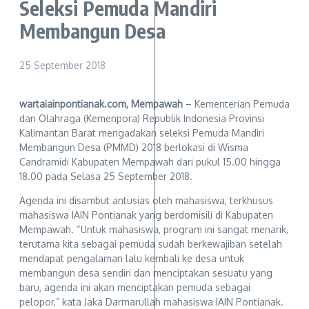
Seleksi Pemuda Mandiri
Membangun Desa
25 September 2018
wartaiainpontianak.com, Mempawah
– Kementerian Pemuda
dan Olahraga (Kemenpora) Republik Indonesia Provinsi
Kalimantan Barat mengadakan seleksi Pemuda Mandiri
Membangun Desa (PMMD) 2018 berlokasi di Wisma
Candramidi Kabupaten Mempawah dari pukul 15.00 hingga
18.00 pada Selasa 25 September 2018.
Agenda ini disambut antusias oleh mahasiswa, terkhusus
mahasiswa IAIN Pontianak yang berdomisili di Kabupaten
Mempawah. “Untuk mahasiswa, program ini sangat menarik,
terutama kita sebagai pemuda sudah berkewajiban setelah
mendapat pengalaman lalu kembali ke desa untuk
membangun desa sendiri dan menciptakan sesuatu yang
baru, agenda ini akan menciptakan pemuda sebagai
pelopor,” kata Jaka Darmarullah mahasiswa IAIN Pontianak.