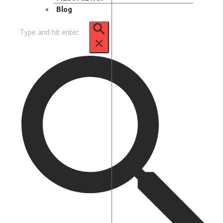
Blog
Pencarian
untuk: