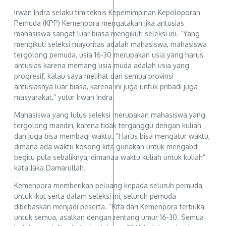
Irwan Indra selaku tim teknis Kepemimpinan Kepoloporan
Pemuda (KPP) Kemenpora mengatakan jika antusias
mahasiswa sangat luar biasa mengikuti seleksi ini. “Yang
mengikuti seleksi mayoritas adalah mahasiswa, mahasiswa
tergolong pemuda, usia 16-30 merupakan usia yang harus
antusias karena memang usia muda adalah usia yang
progresif, kalau saya melihat dari semua provinsi
antusiasnya luar biasa, karena ini juga untuk pribadi juga
masyarakat,” yutur Irwan Indra.
Mahasiswa yang lulus seleksi merupakan mahasiswa yang
tergolong mandiri, karena tidak terganggu dengan kuliah
dan juga bisa membagi waktu. “Harus bisa mengatur waktu,
dimana ada waktu kosong kita gunakan untuk mengabdi
begitu pula sebaliknya, dimanaa waktu kuliah untuk kuliah”
kata Jaka Damarullah.
Kemenpora memberikan peluang kepada seluruh pemuda
untuk ikut serta dalam seleksi ini, seluruh pemuda
dibebaskan menjadi peserta. “Kita dari Kemenpora terbuka
untuk semua, asalkan dengan rentang umur 16-30. Semua