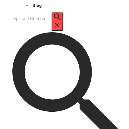
Blog
Pencarian
untuk: