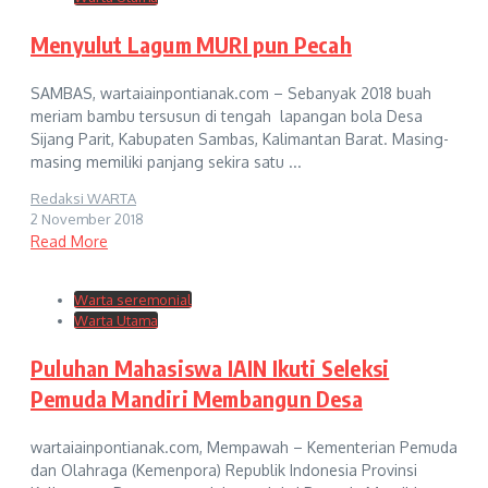
Menyulut Lagum MURI pun Pecah
SAMBAS, wartaiainpontianak.com – Sebanyak 2018 buah
meriam bambu tersusun di tengah lapangan bola Desa
Sijang Parit, Kabupaten Sambas, Kalimantan Barat. Masing-
masing memiliki panjang sekira satu ...
Redaksi WARTA
2 November 2018
Read More
Warta seremonial
Warta Utama
Puluhan Mahasiswa IAIN Ikuti Seleksi
Pemuda Mandiri Membangun Desa
wartaiainpontianak.com, Mempawah – Kementerian Pemuda
dan Olahraga (Kemenpora) Republik Indonesia Provinsi