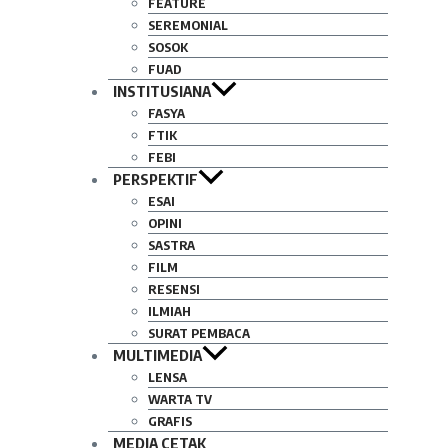
FEATURE
SEREMONIAL
SOSOK
FUAD
INSTITUSIANA
FASYA
FTIK
FEBI
PERSPEKTIF
ESAI
OPINI
SASTRA
FILM
RESENSI
ILMIAH
SURAT PEMBACA
MULTIMEDIA
LENSA
WARTA TV
GRAFIS
MEDIA CETAK