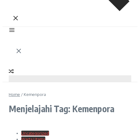
Home
/
Kemenpora
Menjelajahi Tag: Kemenpora
Uncategorized
Warta Utama