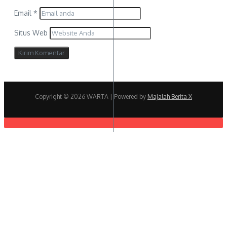
Email
*
Situs Web
Copyright © 2026 WARTA | Powered by
Majalah Berita X