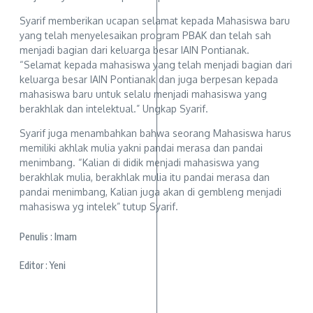
Syarif memberikan ucapan selamat kepada Mahasiswa baru
yang telah menyelesaikan program PBAK dan telah sah
menjadi bagian dari keluarga besar IAIN Pontianak.
“Selamat kepada mahasiswa yang telah menjadi bagian dari
keluarga besar IAIN Pontianak dan juga berpesan kepada
mahasiswa baru untuk selalu menjadi mahasiswa yang
berakhlak dan intelektual.” Ungkap Syarif.
Syarif juga menambahkan bahwa seorang Mahasiswa harus
memiliki akhlak mulia yakni pandai merasa dan pandai
menimbang. “Kalian di didik menjadi mahasiswa yang
berakhlak mulia, berakhlak mulia itu pandai merasa dan
pandai menimbang, Kalian juga akan di gembleng menjadi
mahasiswa yg intelek” tutup Syarif.
Penulis : Imam
Editor : Yeni