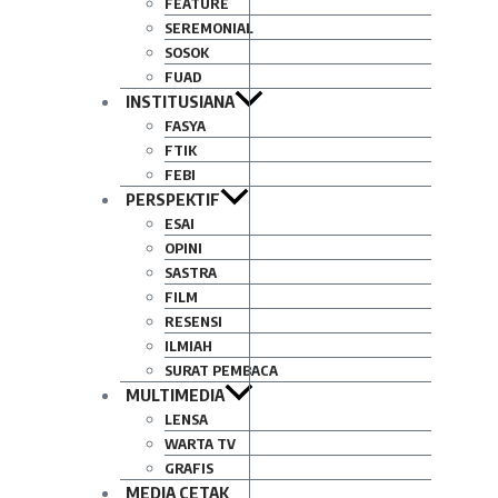
FEATURE
SEREMONIAL
SOSOK
FUAD
INSTITUSIANA
FASYA
FTIK
FEBI
PERSPEKTIF
ESAI
OPINI
SASTRA
FILM
RESENSI
ILMIAH
SURAT PEMBACA
MULTIMEDIA
LENSA
WARTA TV
GRAFIS
MEDIA CETAK