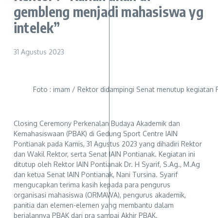
gembleng menjadi mahasiswa yg
intelek”
31 Agustus 2023
Foto : imam / Rektor didampingi Senat menutup kegiatan
Closing Ceremony Perkenalan Budaya Akademik dan
Kemahasiswaan (PBAK) di Gedung Sport Centre IAIN
Pontianak pada Kamis, 31 Agustus 2023 yang dihadiri Rektor
dan Wakil Rektor, serta Senat IAIN Pontianak. Kegiatan ini
ditutup oleh Rektor IAIN Pontianak Dr. H Syarif, S.Ag., M.Ag
dan ketua Senat IAIN Pontianak, Nani Tursina. Syarif
mengucapkan terima kasih kepada para pengurus
organisasi mahasiswa (ORMAWA), pengurus akademik,
panitia dan elemen-elemen yang membantu dalam
berjalannya PBAK dari pra sampai Akhir PBAK.