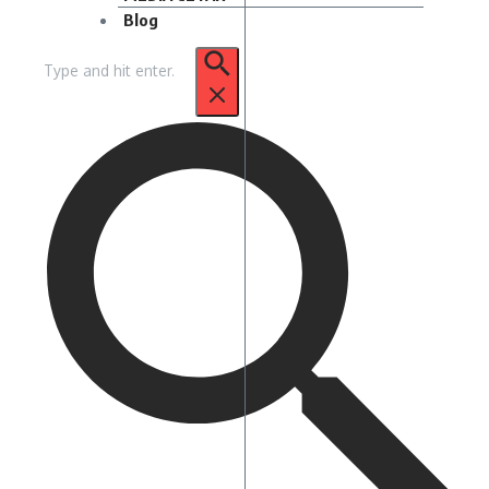
Blog
Pencarian
untuk: