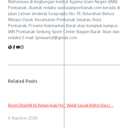
Mahasiswa di lingkungan Institut Agama Islam Negeri (IAIN)
Pontianak. Alamat redaksi wartaiainpontianak.com berada di
Jalan Letnan Jenderal Soeprapto No. 19, Kelurahan Benua
Melayu Darat, Kecamatan Pontianak Selatan, Kota
Pontianak, Provinsi Kalimantan Barat atau komplek kampus
IAIN Pontianak Gedung Sport Center Bagian Barat. Iklan dan
redaksi E-mail: lpmwarta1@gmail.com
Related Posts
Resmi Dilantik! Ini Rekam Jejak Prof. Wajidi Sayadi Rektor Baru I ...
6 Agustus 2026