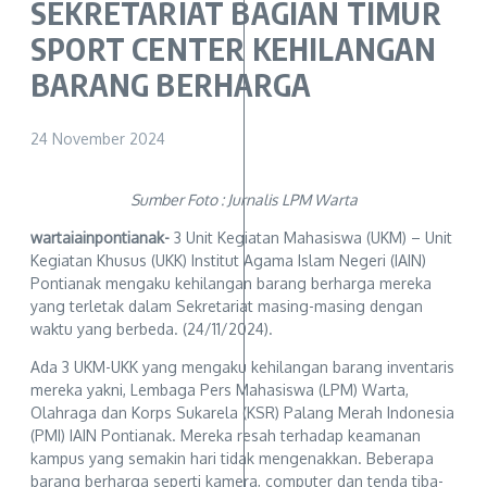
SEKRETARIAT BAGIAN TIMUR
SPORT CENTER KEHILANGAN
BARANG BERHARGA
24 November 2024
Sumber Foto : Jurnalis LPM Warta
wartaiainpontianak-
3 Unit Kegiatan Mahasiswa (UKM) – Unit
Kegiatan Khusus (UKK) Institut Agama Islam Negeri (IAIN)
Pontianak mengaku kehilangan barang berharga mereka
yang terletak dalam Sekretariat masing-masing dengan
waktu yang berbeda. (24/11/2024).
Ada 3 UKM-UKK yang mengaku kehilangan barang inventaris
mereka yakni, Lembaga Pers Mahasiswa (LPM) Warta,
Olahraga dan Korps Sukarela (KSR) Palang Merah Indonesia
(PMI) IAIN Pontianak. Mereka resah terhadap keamanan
kampus yang semakin hari tidak mengenakkan. Beberapa
barang berharga seperti kamera, computer dan tenda tiba-