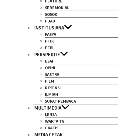
FEATURE
SEREMONIAL
SOSOK
FUAD
INSTITUSIANA
FASYA
FTIK
FEBI
PERSPEKTIF
ESAI
OPINI
SASTRA
FILM
RESENSI
ILMIAH
SURAT PEMBACA
MULTIMEDIA
LENSA
WARTA TV
GRAFIS
MEDIA CETAK