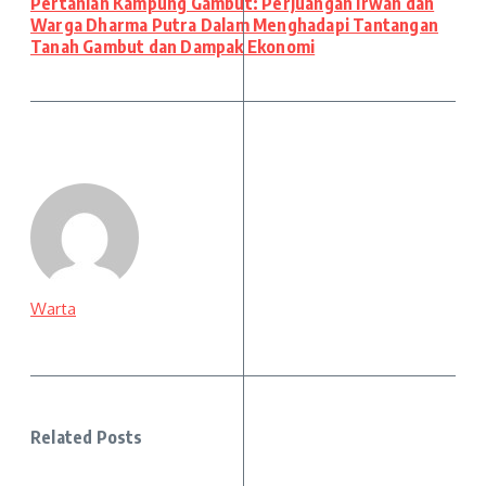
Pertanian Kampung Gambut: Perjuangan Irwan dan
Warga Dharma Putra Dalam Menghadapi Tantangan
Tanah Gambut dan Dampak Ekonomi
Warta
Related Posts