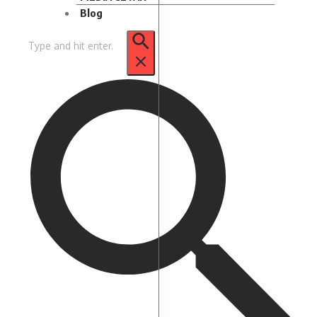
Blog
Pencarian
untuk: