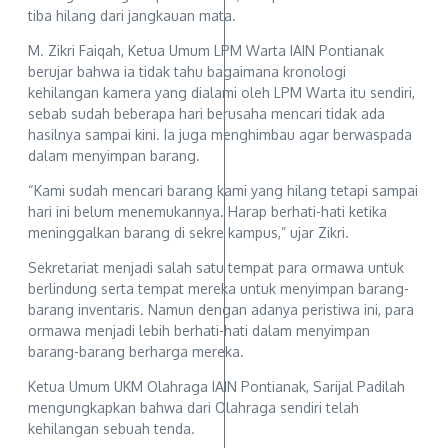
tiba hilang dari jangkauan mata.
M. Zikri Faiqah, Ketua Umum LPM Warta IAIN Pontianak
berujar bahwa ia tidak tahu bagaimana kronologi
kehilangan kamera yang dialami oleh LPM Warta itu sendiri,
sebab sudah beberapa hari berusaha mencari tidak ada
hasilnya sampai kini. Ia juga menghimbau agar berwaspada
dalam menyimpan barang.
“Kami sudah mencari barang kami yang hilang tetapi sampai
hari ini belum menemukannya. Harap berhati-hati ketika
meninggalkan barang di sekre kampus,” ujar Zikri.
Sekretariat menjadi salah satu tempat para ormawa untuk
berlindung serta tempat mereka untuk menyimpan barang-
barang inventaris. Namun dengan adanya peristiwa ini, para
ormawa menjadi lebih berhati-hati dalam menyimpan
barang-barang berharga mereka.
Ketua Umum UKM Olahraga IAIN Pontianak, Sarijal Padilah
mengungkapkan bahwa dari Olahraga sendiri telah
kehilangan sebuah tenda.