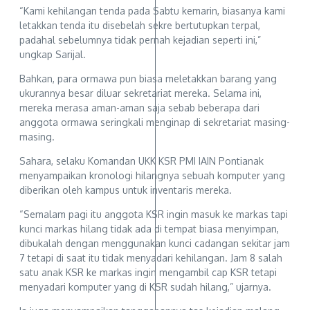
“Kami kehilangan tenda pada Sabtu kemarin, biasanya kami
letakkan tenda itu disebelah sekre bertutupkan terpal,
padahal sebelumnya tidak pernah kejadian seperti ini,”
ungkap Sarijal.
Bahkan, para ormawa pun biasa meletakkan barang yang
ukurannya besar diluar sekretariat mereka. Selama ini,
mereka merasa aman-aman saja sebab beberapa dari
anggota ormawa seringkali menginap di sekretariat masing-
masing.
Sahara, selaku Komandan UKK KSR PMI IAIN Pontianak
menyampaikan kronologi hilangnya sebuah komputer yang
diberikan oleh kampus untuk inventaris mereka.
“Semalam pagi itu anggota KSR ingin masuk ke markas tapi
kunci markas hilang tidak ada di tempat biasa menyimpan,
dibukalah dengan menggunakan kunci cadangan sekitar jam
7 tetapi di saat itu tidak menyadari kehilangan. Jam 8 salah
satu anak KSR ke markas ingin mengambil cap KSR tetapi
menyadari komputer yang di KSR sudah hilang,” ujarnya.