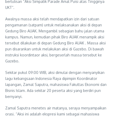
bertulisan “Aksi Simpatik Parade Amal Puisi atas Tingginya
UKT”.
Awalnya massa aksi telah mendapatkan izin dari satuan
pengamanan (satpam) untuk melaksanakan aksi di depan
Gedung Biro AUAK. Mengambil sebagian bahu jalan utama
kampus. Namun, kemudian pihak Biro AUAK menampik aksi
tersebut dilakukan di depan Gedung Biro AUAK . Massa aksi
pun disarankan untuk melakukan aksi di Gazebo. Di bawah
instruksi koordintaor aksi, bergeserlah massa tersebut ke
Gazebo.
Sekitar pukul 09:00 WIB, aksi dimulai dengan menyanyikan
lagu kebangsaan Indonesia Raya dipimpin Koordinator
lapangan, Zamal Saputra, mahasiswa Fakultas Ekonomi dan
Bisnis Islam. Ada sekitar 20 peserta aksi yang berdiri pun
bernyanyi.
Zamal Saputra menetes air matanya, seraya menyampaikan
orasi. “Aksi ini adalah ekspresi kami sebagai mahasiswa