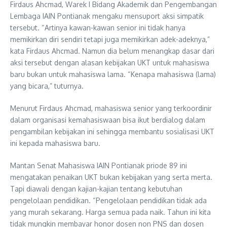
Firdaus Ahcmad, Warek I Bidang Akademik dan Pengembangan
Lembaga IAIN Pontianak mengaku mensuport aksi simpatik
tersebut. “Artinya kawan-kawan senior ini tidak hanya
memikirkan diri sendiri tetapi juga memikirkan adek-adeknya,”
kata Firdaus Ahcmad. Namun dia belum menangkap dasar dari
aksi tersebut dengan alasan kebijakan UKT untuk mahasiswa
baru bukan untuk mahasiswa lama. “Kenapa mahasiswa (lama)
yang bicara,” tuturnya.
Menurut Firdaus Ahcmad, mahasiswa senior yang terkoordinir
dalam organisasi kemahasiswaan bisa ikut berdialog dalam
pengambilan kebijakan ini sehingga membantu sosialisasi UKT
ini kepada mahasiswa baru.
Mantan Senat Mahasiswa IAIN Pontianak priode 89 ini
mengatakan penaikan UKT bukan kebijakan yang serta merta.
Tapi diawali dengan kajian-kajian tentang kebutuhan
pengelolaan pendidikan. “Pengelolaan pendidikan tidak ada
yang murah sekarang. Harga semua pada naik. Tahun ini kita
tidak mungkin membayar honor dosen non PNS dan dosen