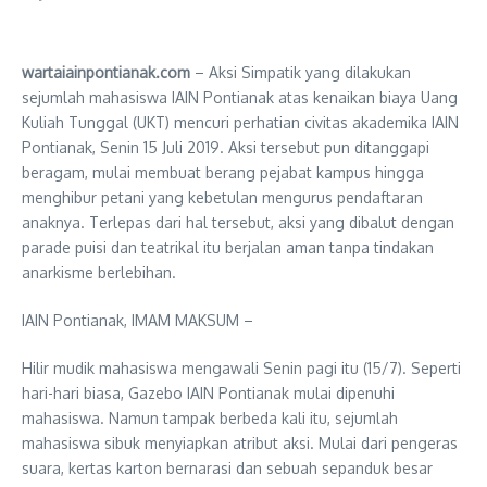
wartaiainpontianak.com
– Aksi Simpatik yang dilakukan
sejumlah mahasiswa IAIN Pontianak atas kenaikan biaya Uang
Kuliah Tunggal (UKT) mencuri perhatian civitas akademika IAIN
Pontianak, Senin 15 Juli 2019. Aksi tersebut pun ditanggapi
beragam, mulai membuat berang pejabat kampus hingga
menghibur petani yang kebetulan mengurus pendaftaran
anaknya. Terlepas dari hal tersebut, aksi yang dibalut dengan
parade puisi dan teatrikal itu berjalan aman tanpa tindakan
anarkisme berlebihan.
IAIN Pontianak, IMAM MAKSUM –
Hilir mudik mahasiswa mengawali Senin pagi itu (15/7). Seperti
hari-hari biasa, Gazebo IAIN Pontianak mulai dipenuhi
mahasiswa. Namun tampak berbeda kali itu, sejumlah
mahasiswa sibuk menyiapkan atribut aksi. Mulai dari pengeras
suara, kertas karton bernarasi dan sebuah sepanduk besar