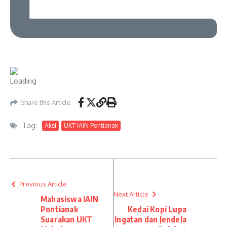
Share this Article
Tag:
Aksi
UKT IAIN Pontianak
Previous Article
Next Article
Mahasiswa IAIN
Pontianak
Kedai Kopi Lupa
Suarakan UKT
Ingatan dan Jendela