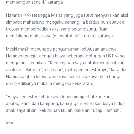
membangun sendiri,” katanya
Hamnah (49) tetangga Misna yang juga turut menyaksikan aksi
simpatik mahasiswa mengaku senang. Ia berdua pun duduk di
trotoar memperhatikan aksi yang berlangsung. “Kami
mendukung mahasiswa (menuntut UKT turun),” katanya.
Meski masih menunggu pengumuman kelulusan anaknya,
Hamnah terkejut dengan biaya beberapa golongan UKT yang
mengalami kenaikan. “Kemampuan saya untuk menguliahkan
anak itu sekitaran 1,5 sampai 1,7 juta persemesternye,” kata dia.
Namun apabila kenyataan biaya kuliah anaknya lebih tinggi
dari prediksinya maka ia mengaku keberatan.
“Biaya semester seharusnya lebih memperhatikan kami,
apalagi kami dari kampung, kami juga memikirkan biaya hidup
anak saya di sini, kebutuhan kuliah, pakaian,” ucap Hamnah.
***