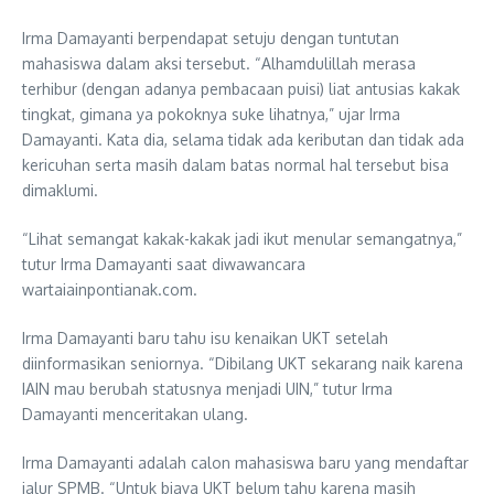
Irma Damayanti berpendapat setuju dengan tuntutan
mahasiswa dalam aksi tersebut. “Alhamdulillah merasa
terhibur (dengan adanya pembacaan puisi) liat antusias kakak
tingkat, gimana ya pokoknya suke lihatnya,” ujar Irma
Damayanti. Kata dia, selama tidak ada keributan dan tidak ada
kericuhan serta masih dalam batas normal hal tersebut bisa
dimaklumi.
“Lihat semangat kakak-kakak jadi ikut menular semangatnya,”
tutur Irma Damayanti saat diwawancara
wartaiainpontianak.com.
Irma Damayanti baru tahu isu kenaikan UKT setelah
diinformasikan seniornya. “Dibilang UKT sekarang naik karena
IAIN mau berubah statusnya menjadi UIN,” tutur Irma
Damayanti menceritakan ulang.
Irma Damayanti adalah calon mahasiswa baru yang mendaftar
jalur SPMB. “Untuk biaya UKT belum tahu karena masih