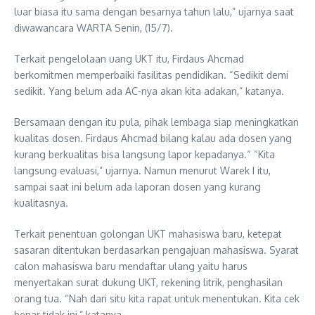
luar biasa itu sama dengan besarnya tahun lalu,” ujarnya saat
diwawancara WARTA Senin, (15/7).
Terkait pengelolaan uang UKT itu, Firdaus Ahcmad
berkomitmen memperbaiki fasilitas pendidikan. “Sedikit demi
sedikit. Yang belum ada AC-nya akan kita adakan,” katanya.
Bersamaan dengan itu pula, pihak lembaga siap meningkatkan
kualitas dosen. Firdaus Ahcmad bilang kalau ada dosen yang
kurang berkualitas bisa langsung lapor kepadanya.“ “Kita
langsung evaluasi,” ujarnya. Namun menurut Warek I itu,
sampai saat ini belum ada laporan dosen yang kurang
kualitasnya.
Terkait penentuan golongan UKT mahasiswa baru, ketepat
sasaran ditentukan berdasarkan pengajuan mahasiswa. Syarat
calon mahasiswa baru mendaftar ulang yaitu harus
menyertakan surat dukung UKT, rekening litrik, penghasilan
orang tua. “Nah dari situ kita rapat untuk menentukan. Kita cek
benar tidak ini,” katanya.