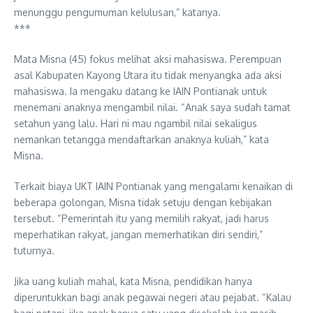
menunggu pengumuman kelulusan,” katanya.
***
Mata Misna (45) fokus melihat aksi mahasiswa. Perempuan
asal Kabupaten Kayong Utara itu tidak menyangka ada aksi
mahasiswa. Ia mengaku datang ke IAIN Pontianak untuk
menemani anaknya mengambil nilai. “Anak saya sudah tamat
setahun yang lalu. Hari ni mau ngambil nilai sekaligus
nemankan tetangga mendaftarkan anaknya kuliah,” kata
Misna.
Terkait biaya UKT IAIN Pontianak yang mengalami kenaikan di
beberapa golongan, Misna tidak setuju dengan kebijakan
tersebut. “Pemerintah itu yang memilih rakyat, jadi harus
meperhatikan rakyat, jangan memerhatikan diri sendiri,”
tuturnya.
Jika uang kuliah mahal, kata Misna, pendidikan hanya
diperuntukkan bagi anak pegawai negeri atau pejabat. “Kalau