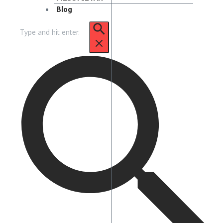
Blog
Pencarian
untuk: