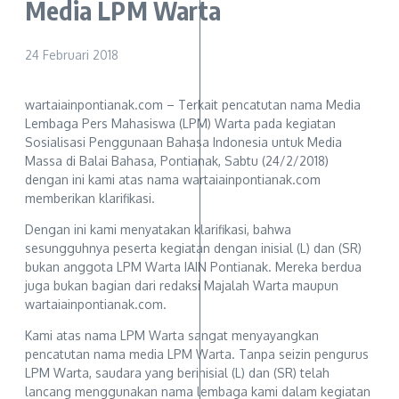
Media LPM Warta
24 Februari 2018
wartaiainpontianak.com – Terkait pencatutan nama Media
Lembaga Pers Mahasiswa (LPM) Warta pada kegiatan
Sosialisasi Penggunaan Bahasa Indonesia untuk Media
Massa di Balai Bahasa, Pontianak, Sabtu (24/2/2018)
dengan ini kami atas nama wartaiainpontianak.com
memberikan klarifikasi.
Dengan ini kami menyatakan klarifikasi, bahwa
sesungguhnya peserta kegiatan dengan inisial (L) dan (SR)
bukan anggota LPM Warta IAIN Pontianak. Mereka berdua
juga bukan bagian dari redaksi Majalah Warta maupun
wartaiainpontianak.com.
Kami atas nama LPM Warta sangat menyayangkan
pencatutan nama media LPM Warta. Tanpa seizin pengurus
LPM Warta, saudara yang berinisial (L) dan (SR) telah
lancang menggunakan nama lembaga kami dalam kegiatan