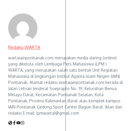
Redaksi WARTA
wartaiainpontianak.com merupakan media daring (online)
yang dikelola oleh Lembaga Pers Mahasiswa (LPM )
WARTA, yang merupakan salah satu bentuk Unit Kegiatan
Mahasiswa di lingkungan Institut Agama Islam Negeri (IAIN)
Pontianak. Alamat redaksi wartaiainpontianak.com berada di
Jalan Letnan Jenderal Soeprapto No. 19, Kelurahan Benua
Melayu Darat, Kecamatan Pontianak Selatan, Kota
Pontianak, Provinsi Kalimantan Barat atau komplek kampus
IAIN Pontianak Gedung Sport Center Bagian Barat. Iklan dan
redaksi E-mail: lpmwarta1@gmail.com