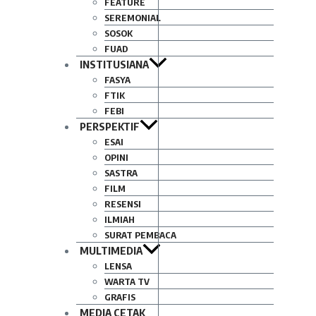
FEATURE
SEREMONIAL
SOSOK
FUAD
INSTITUSIANA
FASYA
FTIK
FEBI
PERSPEKTIF
ESAI
OPINI
SASTRA
FILM
RESENSI
ILMIAH
SURAT PEMBACA
MULTIMEDIA
LENSA
WARTA TV
GRAFIS
MEDIA CETAK