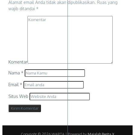
Alamat email Anda tidak akan dipublikasikan.
Ruas yang
wajib ditandai
*
Komentar
Nama
*
Email
*
Situs Web
Copyright © 2026 WARTA | Powered by
Majalah Berita X