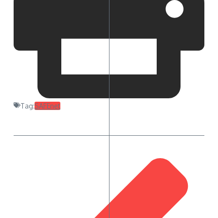
Tag:
SAFEnet