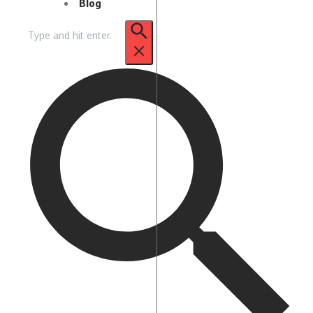
Blog
Pencarian
untuk: