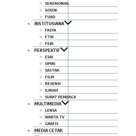
SEREMONIAL
SOSOK
FUAD
INSTITUSIANA
FASYA
FTIK
FEBI
PERSPEKTIF
ESAI
OPINI
SASTRA
FILM
RESENSI
ILMIAH
SURAT PEMBACA
MULTIMEDIA
LENSA
WARTA TV
GRAFIS
MEDIA CETAK