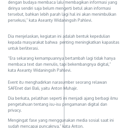
dengan budaya membaca lalu membagikan informasi yang
dirinya sendiri saja belum mengerti betul akan informasi
tersebut, bahkan lebih parah lagi hal ini akan menimbulkan
persekusi,” kata ‎Aseanty Widaningsih Pahlevi.
Dia menjelaskan, kegiatan ini adalah bentuk kepedulian
kepada masyarakat bahwa penting meningkatkan kapasitas
untuk berliterasi.
“Era sekarang kemampuannya bertambah lagi tidak hanya
membaca text dan menulis, tapi bekembangnya digital,”
kata Aseanty Widaningsih Pahlevi.
Event itu menghadirkan narasumber seorang relawan
SAFEnet dari Bali, yaitu Anton Muhajir.
Dia berkata, pelatihan seperti ini menjadi ajang berbagi ilmu
pengetahuan tentang isu-isu pengamanan digital dan
privacy.
Mengingat fase yang menggunakan media sosial saat ini
sudah mencapai puncaknya,” kata Anton.