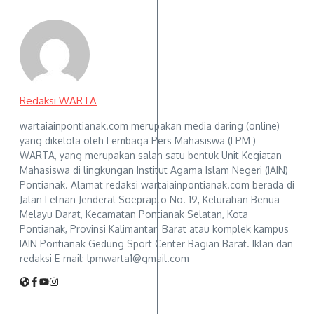
Redaksi WARTA
wartaiainpontianak.com merupakan media daring (online)
yang dikelola oleh Lembaga Pers Mahasiswa (LPM )
WARTA, yang merupakan salah satu bentuk Unit Kegiatan
Mahasiswa di lingkungan Institut Agama Islam Negeri (IAIN)
Pontianak. Alamat redaksi wartaiainpontianak.com berada di
Jalan Letnan Jenderal Soeprapto No. 19, Kelurahan Benua
Melayu Darat, Kecamatan Pontianak Selatan, Kota
Pontianak, Provinsi Kalimantan Barat atau komplek kampus
IAIN Pontianak Gedung Sport Center Bagian Barat. Iklan dan
redaksi E-mail: lpmwarta1@gmail.com