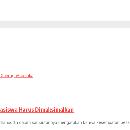
Olahraga
Pramuka
asiswa Harus Dimaksimalkan
 Burhanuddin dalam sambutannya mengatakan bahwa kesempatan beas