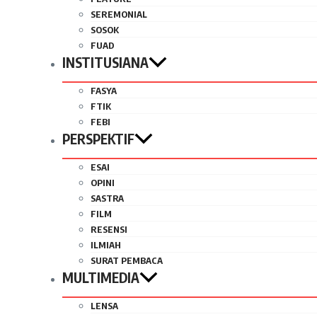
SEREMONIAL
SOSOK
FUAD
INSTITUSIANA
FASYA
FTIK
FEBI
PERSPEKTIF
ESAI
OPINI
SASTRA
FILM
RESENSI
ILMIAH
SURAT PEMBACA
MULTIMEDIA
LENSA