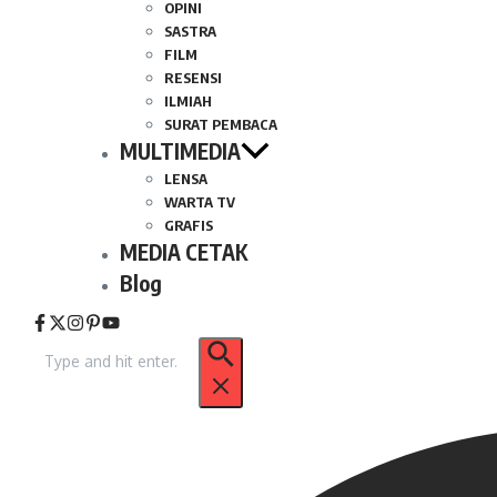
OPINI
SASTRA
FILM
RESENSI
ILMIAH
SURAT PEMBACA
MULTIMEDIA
LENSA
WARTA TV
GRAFIS
MEDIA CETAK
Blog
Pencarian
untuk: