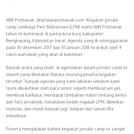
IAIN Pontianak. Wartaiainpontianak.com- Kegiatan jurnalis
camp Lembaga Pers Mahasiswa (LPM) warta IAIN Pontianak
tahun ini bertempat di pantai kura-kura, kabupaten
Bengkayang, Kalimantan barat. Agenda yang di selenggarakan
pada 30 desember 2017 dan 01 Januari 2018 ini di ikuti oleh 9
calon wartawan yang akan di kukuhkan.
Banyak acara yang telah di agendakan dalam jurnalis camp ini
seperti yang dikatakan Natalia seorang peserta kegiatan
tersebut “banyak agenda yang kami lakukan sebelum kami
resmi dikukuhkan oleh para senior seperti membuat yel-yel,
membuat karikatur, mendapat tambahan materi tentang berita
dan foto jurnalistik, melakukan bedah majalah LPM, diberikan
motivasi, dan masih banyak lagi” kutipan dari laman Wa
pribadinya.
Peserta mengatakan bahwa kegiatan jurnalis camp ini sangat