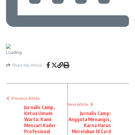
Share this Article
Previous Article
Next Article
Jurnalis Camp,
Ketua Umum
Jurnalis Camp:
Warta: Kami
Anggota Menangis,
Mencari Kader
Karna Harus
Profesional
Merelakan Id Card