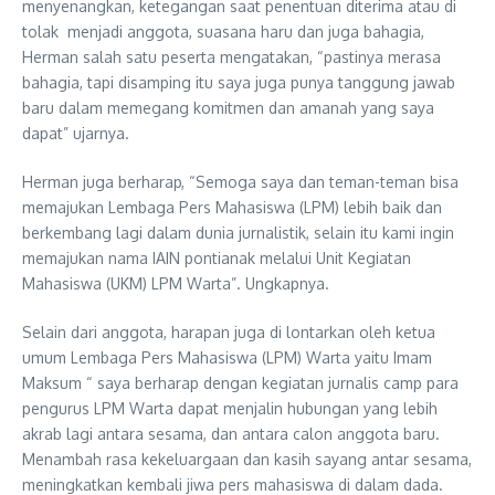
menyenangkan, ketegangan saat penentuan diterima atau di
tolak menjadi anggota, suasana haru dan juga bahagia,
Herman salah satu peserta mengatakan, “pastinya merasa
bahagia, tapi disamping itu saya juga punya tanggung jawab
baru dalam memegang komitmen dan amanah yang saya
dapat” ujarnya.
Herman juga berharap, “Semoga saya dan teman-teman bisa
memajukan Lembaga Pers Mahasiswa (LPM) lebih baik dan
berkembang lagi dalam dunia jurnalistik, selain itu kami ingin
memajukan nama IAIN pontianak melalui Unit Kegiatan
Mahasiswa (UKM) LPM Warta”. Ungkapnya.
Selain dari anggota, harapan juga di lontarkan oleh ketua
umum Lembaga Pers Mahasiswa (LPM) Warta yaitu Imam
Maksum “ saya berharap dengan kegiatan jurnalis camp para
pengurus LPM Warta dapat menjalin hubungan yang lebih
akrab lagi antara sesama, dan antara calon anggota baru.
Menambah rasa kekeluargaan dan kasih sayang antar sesama,
meningkatkan kembali jiwa pers mahasiswa di dalam dada.