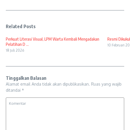
Related Posts
Perkuat Literasi Visual, LPM Warta Kembali Mengadakan
Resmi Dikuku
Pelatihan D ...
10 Februari 2
18 Juli 2026
Tinggalkan Balasan
Alamat email Anda tidak akan dipublikasikan.
Ruas yang wajib
ditandai
*