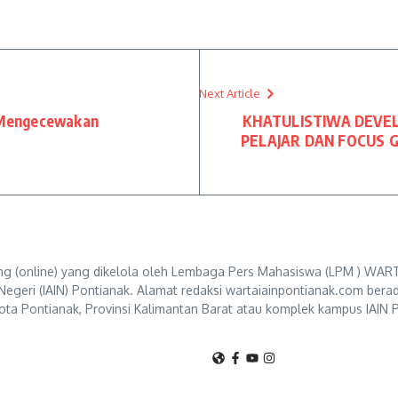
Next Article
 Mengecewakan
KHATULISTIWA DEVE
PELAJAR DAN FOCUS 
g (online) yang dikelola oleh Lembaga Pers Mahasiswa (LPM ) WART
Negeri (IAIN) Pontianak. Alamat redaksi wartaiainpontianak.com berad
ta Pontianak, Provinsi Kalimantan Barat atau komplek kampus IAIN P