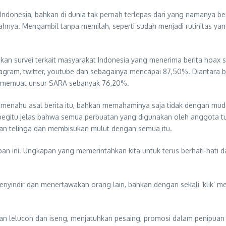
ndonesia, bahkan di dunia tak pernah terlepas dari yang namanya be
hnya. Mengambil tanpa memilah, seperti sudah menjadi rutinitas yan
kan survei terkait masyarakat Indonesia yang menerima berita hoax s
agram, twitter, youtube dan sebagainya mencapai 87,50%. Diantara be
ng memuat unsur SARA sebanyak 76,20%.
menahu asal berita itu, bahkan memahaminya saja tidak dengan mud
 begitu jelas bahwa semua perbuatan yang digunakan oleh anggota tu
n telinga dan membisukan mulut dengan semua itu.
pan ini. Ungkapan yang memerintahkan kita untuk terus berhati-hati 
yindir dan menertawakan orang lain, bahkan dengan sekali ‘klik’ m
ahan lelucon dan iseng, menjatuhkan pesaing, promosi dalam penipua