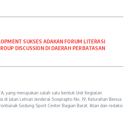
LOPMENT SUKSES ADAKAN FORUM LITERASI
GROUP DISCUSSION DI DAERAH PERBATASAN
A, yang merupakan salah satu bentuk Unit Kegiatan
a di Jalan Letnan Jenderal Soeprapto No. 19, Kelurahan Benua
ontianak Gedung Sport Center Bagian Barat. Iklan dan redaksi