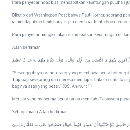
Para penyebar hoax bisa mendapatkan keuntungan puluhan jut
Dikutip dari Washington Post bahwa Paul Horner, seorang pen
ia mendapatkan lebih banyak jika membuat berita hoax tentang 
Para penyebar mungkin akan mendapatkan keuntungan di dunia s
Allah berfirman :
ُلِّ امْرِئٍ مِنْهُمْ مَا اكْتَسَبَ مِنَ الْإِثْمِ ۚ وَالَّذِي تَوَلَّىٰ كِبْرَهُ مِنْهُمْ لَهُ عَذَابٌ عَظِيمٌ
“Sesungguhnya orang-orang yang membawa berita bohong itu a
Tiap-tiap seseorang dari mereka mendapat balasan dari dosa 
baginya azab yang besar.” (QS. An-Nur : 11)
Mereka yang menerima berita tanpa memilah (Tabayyun) pahami
Sebagaimana Allah berfirman :
ُمْ فاسِقٌ بِنَبَإٍ فَتَبَيَّنُوا أَنْ تُصيبُوا قَوْماً بِجَهالَةٍ فَتُصْبِحُوا عَلى‏ ما فَعَلْتُمْ نادِمينَ