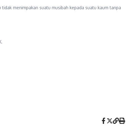
amu tidak menimpakan suatu musibah kepada suatu kaum tanpa
X.