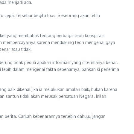
ada menjadi ada.
u cepat tersebar begitu luas. Seseorang akan lebih
kel yang membahas tentang berbagai teori konspirasi
dah mempercayainya karena mendukung teori mengenai gaya
benar atau tidak.
derung tidak peduli apakah informasi yang diterimanya benar.
i lebih dalam mengenai fakta sebenarnya, bahkan si penerima
ang baik dikenal jika ia melakukan amalan baik, bukan karena
an santun tidak akan merusak persatuan Negara. Inilah
 berita. Carilah kebenarannya terlebih dahulu, jangan