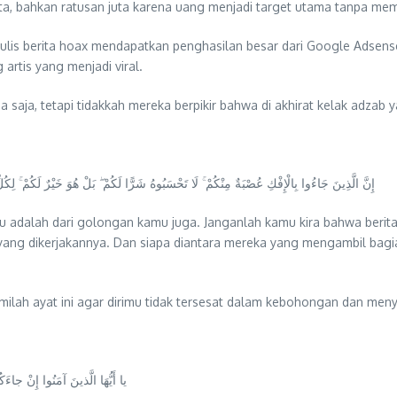
a, bahkan ratusan juta karena uang menjadi target utama tanpa mem
ulis berita hoax mendapatkan penghasilan besar dari Google Adsense 
artis yang menjadi viral.
aja, tetapi tidakkah mereka berpikir bahwa di akhirat kelak adzab 
إِنَّ الَّذِينَ جَاءُوا بِالْإِفْكِ عُصْبَةٌ مِنْكُمْ ۚ لَا تَحْسَبُوهُ شَرًّا لَكُمْ ۖ بَلْ هُوَ خَيْرٌ لَكُمْ ۚ لِك
dalah dari golongan kamu juga. Janganlah kamu kira bahwa berita 
yang dikerjakannya. Dan siapa diantara mereka yang mengambil bagi
lah ayat ini agar dirimu tidak tersesat dalam kebohongan dan meny
يا أَيُّهَا الَّذينَ آمَنُوا إِنْ جاءَك