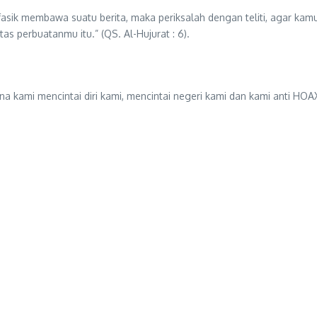
fasik membawa suatu berita, maka periksalah dengan teliti, agar k
perbuatanmu itu.” (QS. Al-Hujurat : 6).
a kami mencintai diri kami, mencintai negeri kami dan kami anti HOA