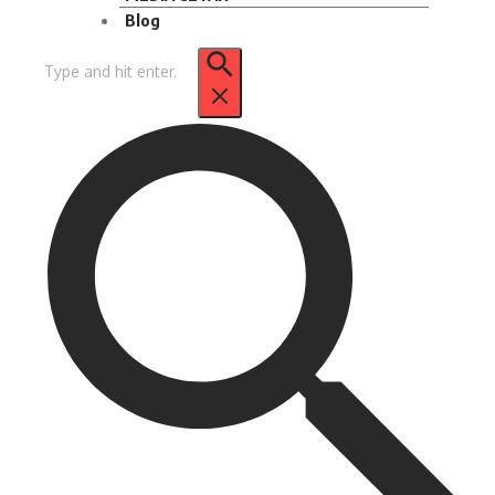
Blog
Pencarian
untuk: