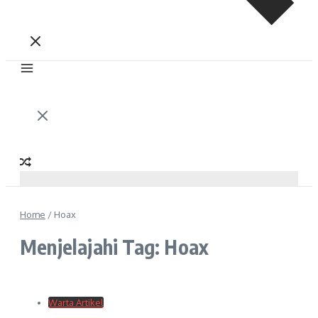
Home
/
Hoax
Menjelajahi Tag: Hoax
Warta Artikel