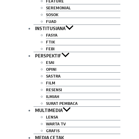
FEATURE
SEREMONIAL
SOSOK
FUAD
INSTITUSIANA
FASYA
FTIK
FEBI
PERSPEKTIF
ESAI
OPINI
SASTRA
FILM
RESENSI
ILMIAH
SURAT PEMBACA
MULTIMEDIA
LENSA
WARTA TV
GRAFIS
MEDIA CETAK