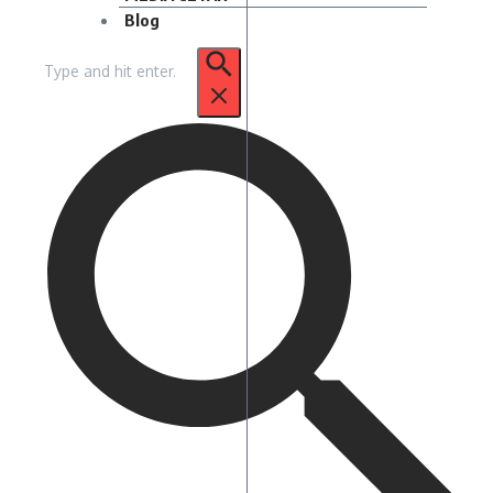
Blog
Pencarian
untuk: