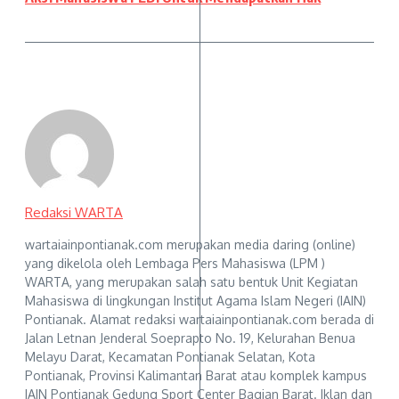
Redaksi WARTA
wartaiainpontianak.com merupakan media daring (online)
yang dikelola oleh Lembaga Pers Mahasiswa (LPM )
WARTA, yang merupakan salah satu bentuk Unit Kegiatan
Mahasiswa di lingkungan Institut Agama Islam Negeri (IAIN)
Pontianak. Alamat redaksi wartaiainpontianak.com berada di
Jalan Letnan Jenderal Soeprapto No. 19, Kelurahan Benua
Melayu Darat, Kecamatan Pontianak Selatan, Kota
Pontianak, Provinsi Kalimantan Barat atau komplek kampus
IAIN Pontianak Gedung Sport Center Bagian Barat. Iklan dan