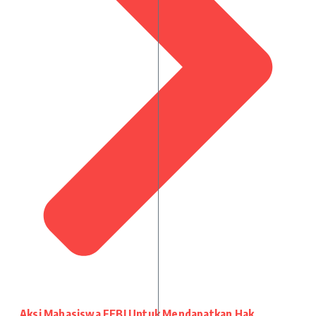
Aksi Mahasiswa FEBI Untuk Mendapatkan Hak