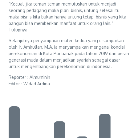
“Kecuali jika teman-teman memutuskan untuk menjadi
seorang pedagang maka plan, bisnis, untung selesai itu
maka bisnis kita bukan hanya untung tetapi bisnis yang kita
bangun bisa memberikan manfaat untuk orang lain.”
Tutupnya.
Selanjutnya penyampaian materi kedua yang disampaikan
oleh Ir. Amirullah, M.A, ia menyampaikan mengenai kondisi
perekonomian di Kota Pontianak pada tahun 2019 dan peran
generasi muda dalam menjadikan syariah sebagai dasar
untuk mengembangkan perekonomian di indonesia.
Reporter : Almuminin
Editor : Widad Ardina