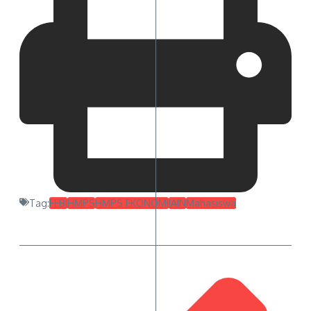
Tag:
FEBI
HMPS
HMPS EKONOMI
IAIN
Mahasiswa