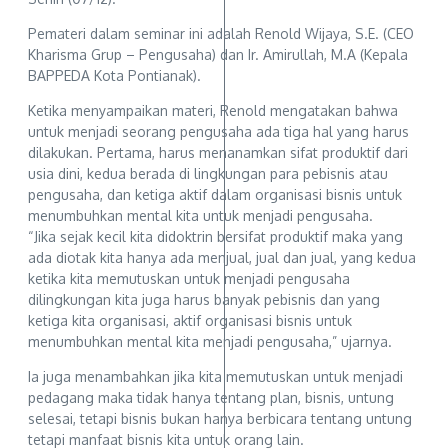
Pemateri dalam seminar ini adalah Renold Wijaya, S.E. (CEO
Kharisma Grup – Pengusaha) dan Ir. Amirullah, M.A (Kepala
BAPPEDA Kota Pontianak).
Ketika menyampaikan materi, Renold mengatakan bahwa
untuk menjadi seorang pengusaha ada tiga hal yang harus
dilakukan. Pertama, harus menanamkan sifat produktif dari
usia dini, kedua berada di lingkungan para pebisnis atau
pengusaha, dan ketiga aktif dalam organisasi bisnis untuk
menumbuhkan mental kita untuk menjadi pengusaha.
“Jika sejak kecil kita didoktrin bersifat produktif maka yang
ada diotak kita hanya ada menjual, jual dan jual, yang kedua
ketika kita memutuskan untuk menjadi pengusaha
dilingkungan kita juga harus banyak pebisnis dan yang
ketiga kita organisasi, aktif organisasi bisnis untuk
menumbuhkan mental kita menjadi pengusaha,” ujarnya.
Ia juga menambahkan jika kita memutuskan untuk menjadi
pedagang maka tidak hanya tentang plan, bisnis, untung
selesai, tetapi bisnis bukan hanya berbicara tentang untung
tetapi manfaat bisnis kita untuk orang lain.