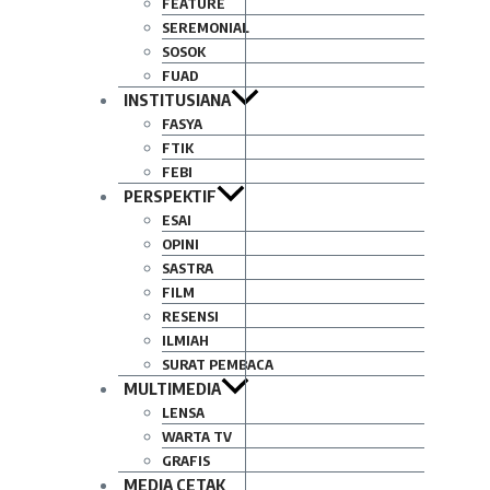
FEATURE
SEREMONIAL
SOSOK
FUAD
INSTITUSIANA
FASYA
FTIK
FEBI
PERSPEKTIF
ESAI
OPINI
SASTRA
FILM
RESENSI
ILMIAH
SURAT PEMBACA
MULTIMEDIA
LENSA
WARTA TV
GRAFIS
MEDIA CETAK