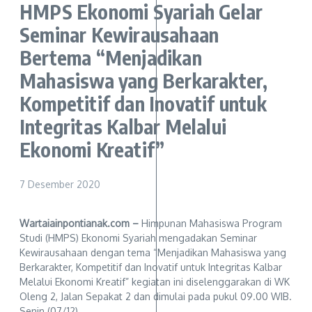
HMPS Ekonomi Syariah Gelar
Seminar Kewirausahaan
Bertema “Menjadikan
Mahasiswa yang Berkarakter,
Kompetitif dan Inovatif untuk
Integritas Kalbar Melalui
Ekonomi Kreatif”
7 Desember 2020
Wartaiainpontianak.com –
Himpunan Mahasiswa Program
Studi (HMPS) Ekonomi Syariah mengadakan Seminar
Kewirausahaan dengan tema “Menjadikan Mahasiswa yang
Berkarakter, Kompetitif dan Inovatif untuk Integritas Kalbar
Melalui Ekonomi Kreatif” kegiatan ini diselenggarakan di WK
Oleng 2, Jalan Sepakat 2 dan dimulai pada pukul 09.00 WIB.
Senin (07/12).