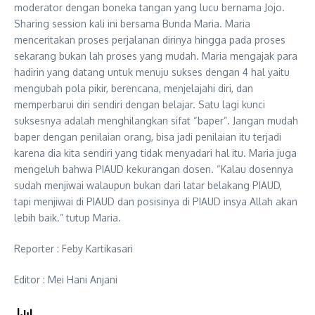
moderator dengan boneka tangan yang lucu bernama Jojo.
Sharing session kali ini bersama Bunda Maria. Maria
menceritakan proses perjalanan dirinya hingga pada proses
sekarang bukan lah proses yang mudah. Maria mengajak para
hadirin yang datang untuk menuju sukses dengan 4 hal yaitu
mengubah pola pikir, berencana, menjelajahi diri, dan
memperbarui diri sendiri dengan belajar. Satu lagi kunci
suksesnya adalah menghilangkan sifat “baper”. Jangan mudah
baper dengan penilaian orang, bisa jadi penilaian itu terjadi
karena dia kita sendiri yang tidak menyadari hal itu. Maria juga
mengeluh bahwa PIAUD kekurangan dosen. “Kalau dosennya
sudah menjiwai walaupun bukan dari latar belakang PIAUD,
tapi menjiwai di PIAUD dan posisinya di PIAUD insya Allah akan
lebih baik.” tutup Maria.
Reporter : Feby Kartikasari
Editor : Mei Hani Anjani