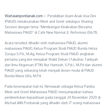
Wartaiainpontianak.com –
Pendidikan Islam Anak Usia Dini
(PIAUD) melaksanakan Meet and Greet sekaligus Sharing
Session dengan tema “Membangun Keakraban Bersama
Mahasiswa PIAUD” di Cafe New Normal Jl. Reformasi (06/11).
Acara tersebut dihadiri oleh mahasiswa PIAUD, alumni
mahasiswa PIAUD, Ketua Program Studi PIAUD Bunda Helva
Zuraya S.Pd., M.Ag, Ketua Program Studi PIAUD angkatan
pertama yang kini menjabat Wakil Dekan 1 Fakultas Tarbiyah
dan Ilmu Keguruan (FTIK) Nur Hamzah, S.Pd.I., M.Pd dan alumni
PIAUD yang sekarang telah menjadi dosen muda di PIAUD
Bunda Maria Ulfa, M.Pd.
Pada kesempatan kali ini, Nirmawati sebagai Ketua Panitia
Meet and Greet Mahasiswa PIAUD menyampaikan bahwa
pembentukan kepanitiaan pada tanggal 24 November 2020 di
Ma’had IAIN Pontianak yang dihadiri oleh 17 orang mahasiswa