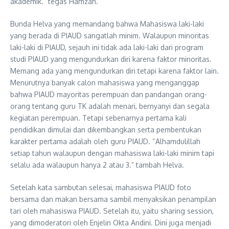
akademik.” tegas Hamzah.
Bunda Helva yang memandang bahwa Mahasiswa laki-laki
yang berada di PIAUD sangatlah minim. Walaupun minoritas
laki-laki di PIAUD, sejauh ini tidak ada laki-laki dari program
studi PIAUD yang mengundurkan diri karena faktor minoritas.
Memang ada yang mengundurkan diri tetapi karena faktor lain.
Menurutnya banyak calon mahasiswa yang menganggap
bahwa PIAUD mayoritas perempuan dan pandangan orang-
orang tentang guru TK adalah menari, bernyanyi dan segala
kegiatan perempuan. Tetapi sebenarnya pertama kali
pendidikan dimulai dan dikembangkan serta pembentukan
karakter pertama adalah oleh guru PIAUD. “Alhamdulillah
setiap tahun walaupun dengan mahasiswa laki-laki minim tapi
selalu ada walaupun hanya 2 atau 3.” tambah Helva.
Setelah kata sambutan selesai, mahasiswa PIAUD foto
bersama dan makan bersama sambil menyaksikan penampilan
tari oleh mahasiswa PIAUD. Setelah itu, yaitu sharing session,
yang dimoderatori oleh Enjelin Okta Andini. Dini juga menjadi