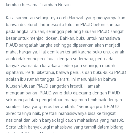
kembali bersama.” tambah Nuraini.
Kata sambutan selanjutnya oleh Hamzah yang menyampaikan
bahwa di seluruh Indonesia itu lulusan PIAUD belum sampai
pada angka ratusan, sehingga peluang lulusan PIAUD sangat
besar untuk menjadi dosen. Bahkan, buku untuk mahasiswa
PIAUD sangatlah langka sehingga dipasarkan akan menjadi
mahal harganya. Hal demikian terjadi karena buku untuk anak-
anak tidak mungkin dibuat dengan sederhana, perlu ada
banyak warna dan kata-kata sedergana sehingga mudah
dipahami. Perlu diketahui, bahwa penulis dari buku-buku PIAUD
adalah ibu rumah tangga. Berarti, ini menunjukkan bahwa
lulusan-lulusan PIAUD sangatlah kreatif. Hamzah
menggambarkan PIAUD yang dulu dipegang dengan PIAUD
sekarang adalah pengelolaan manajemen lebih baik dengan
sumber daya yang terus bertambah. “Semoga prodi PIAUD
akreditasinya naik, prestasi mahasiswanya bisa ke tingkat
nasional dan lebih banyak lagi calon mahasiswa yang masuk.
Serta lebih banyak lagi mahasiswa yang tampil dalam bidang