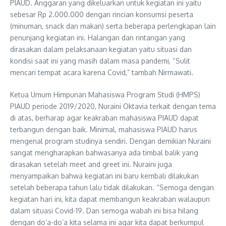
PIAUD. Anggaran yang dikeluarkan untuk kegiatan ini yaitu
sebesar Rp 2.000.000 dengan rincian konsumsi peserta
(minuman, snack dan makan) serta beberapa perlengkapan lain
penunjang kegiatan ini. Halangan dan rintangan yang
dirasakan dalam pelaksanaan kegiatan yaitu situasi dan
kondisi saat ini yang masih dalam masa pandemi, “Sulit
mencari tempat acara karena Covid,” tambah Nirmawati.
Ketua Umum Himpunan Mahasiswa Program Studi (HMPS)
PIAUD periode 2019/2020, Nuraini Oktavia terkait dengan tema
di atas, berharap agar keakraban mahasiswa PIAUD dapat
terbangun dengan baik. Minimal, mahasiswa PIAUD harus
mengenal program studinya sendiri. Dengan demikian Nuraini
sangat mengharapkan bahwasanya ada timbal balik yang
dirasakan setelah meet and greet ini. Nuraini juga
menyampaikan bahwa kegiatan ini baru kembali dilakukan
setelah beberapa tahun lalu tidak dilakukan. “Semoga dengan
kegiatan hari ini, kita dapat membangun keakraban walaupun
dalam situasi Covid-19. Dan semoga wabah ini bisa hilang
dengan do’a-do’a kita selama ini agar kita dapat berkumpul