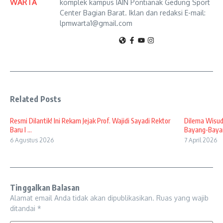
WARTA
komplek kampus IAIN Pontianak Gedung Sport
Center Bagian Barat. Iklan dan redaksi E-mail:
lpmwarta1@gmail.com
Related Posts
Resmi Dilantik! Ini Rekam Jejak Prof. Wajidi Sayadi Rektor
Dilema Wisud
Baru I ...
Bayang-Bayan
6 Agustus 2026
7 April 2026
Tinggalkan Balasan
Alamat email Anda tidak akan dipublikasikan.
Ruas yang wajib
ditandai
*