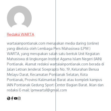
Redaksi WARTA
wartaiainpontianak.com merupakan media daring (online)
yang dikelola oleh Lembaga Pers Mahasiswa (LPM )
WARTA, yang merupakan salah satu bentuk Unit Kegiatan
Mahasiswa di lingkungan Institut Agama Islam Negeri (IAIN)
Pontianak. Alamat redaksi wartaiainpontianak.com berada di
Jalan Letnan Jenderal Soeprapto No. 19, Kelurahan Benua
Melayu Darat, Kecamatan Pontianak Selatan, Kota
Pontianak, Provinsi Kalimantan Barat atau komplek kampus
IAIN Pontianak Gedung Sport Center Bagian Barat. Iklan dan
redaksi E-mail: lpmwarta1@gmail.com