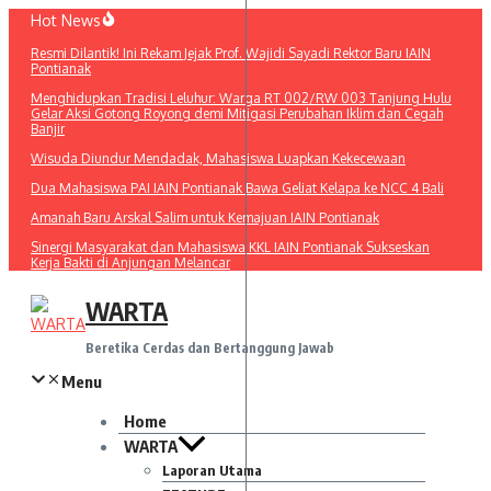
Lewati
Hot News
ke
Resmi Dilantik! Ini Rekam Jejak Prof. Wajidi Sayadi Rektor Baru IAIN
konten
Pontianak
Menghidupkan Tradisi Leluhur: Warga RT 002/RW 003 Tanjung Hulu
Gelar Aksi Gotong Royong demi Mitigasi Perubahan Iklim dan Cegah
Banjir
Wisuda Diundur Mendadak, Mahasiswa Luapkan Kekecewaan
Dua Mahasiswa PAI IAIN Pontianak Bawa Geliat Kelapa ke NCC 4 Bali
Amanah Baru Arskal Salim untuk Kemajuan IAIN Pontianak
Sinergi Masyarakat dan Mahasiswa KKL IAIN Pontianak Sukseskan
Kerja Bakti di Anjungan Melancar
WARTA
Beretika Cerdas dan Bertanggung Jawab
Menu
Home
WARTA
Laporan Utama