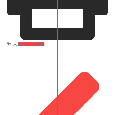
Tag:
DEMA FUAD
IAIN