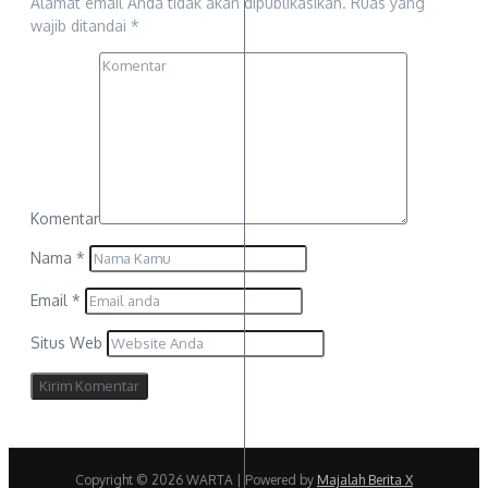
Alamat email Anda tidak akan dipublikasikan.
Ruas yang
wajib ditandai
*
Komentar
Nama
*
Email
*
Situs Web
Copyright © 2026 WARTA | Powered by
Majalah Berita X