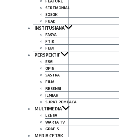
FEATURE
SEREMONIAL
SOSOK
FUAD
INSTITUSIANA
FASYA
FTIK
FEBI
PERSPEKTIF
ESAI
OPINI
SASTRA
FILM
RESENSI
ILMIAH
SURAT PEMBACA
MULTIMEDIA
LENSA
WARTA TV
GRAFIS
MEDIA CETAK