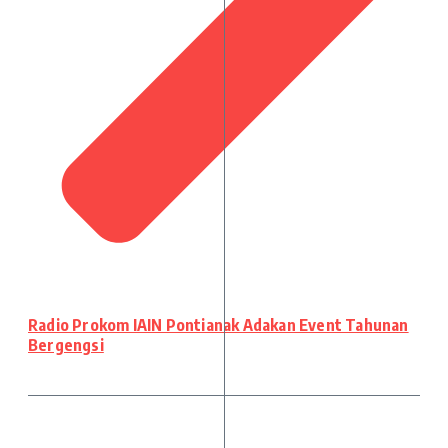
Radio Prokom IAIN Pontianak Adakan Event Tahunan
Bergengsi