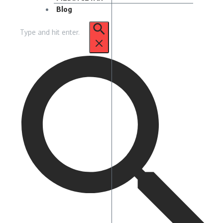
Blog
Pencarian
untuk: