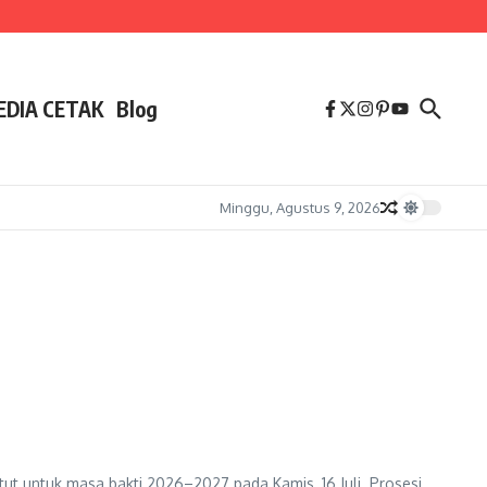
EDIA CETAK
Blog
Minggu, Agustus 9, 2026
tut untuk masa bakti 2026–2027 pada Kamis, 16 Juli. Prosesi