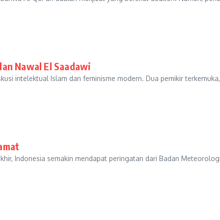
dan Nawal El Saadawi
iskusi intelektual Islam dan feminisme modern. Dua pemikir terkemu
iamat
khir, Indonesia semakin mendapat peringatan dari Badan Meteorolog