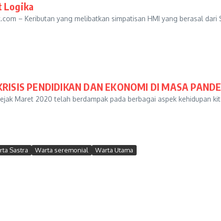
t Logika
.com – Keributan yang melibatkan simpatisan HMI yang berasal dari 
KRISIS PENDIDIKAN DAN EKONOMI DI MASA PANDE
ejak Maret 2020 telah berdampak pada berbagai aspek kehidupan kit
ta Sastra
Warta seremonial
Warta Utama