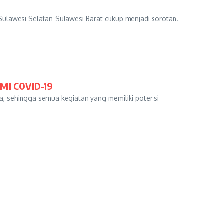
Sulawesi Selatan-Sulawesi Barat cukup menjadi sorotan.
MI COVID-19
a, sehingga semua kegiatan yang memiliki potensi