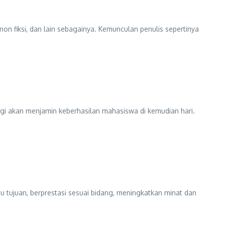
n fiksi, dan lain sebagainya. Kemunculan penulis sepertinya
ggi akan menjamin keberhasilan mahasiswa di kemudian hari.
 tujuan, berprestasi sesuai bidang, meningkatkan minat dan