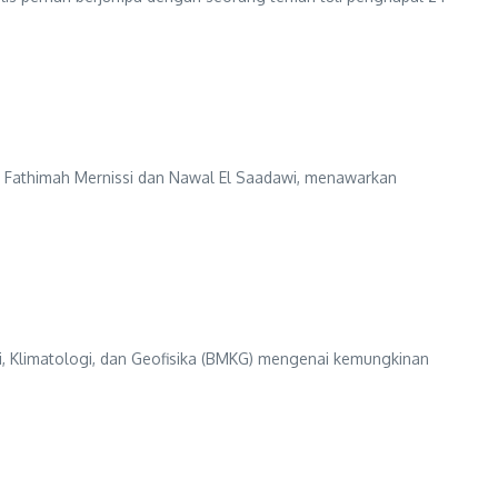
ka, Fathimah Mernissi dan Nawal El Saadawi, menawarkan
i, Klimatologi, dan Geofisika (BMKG) mengenai kemungkinan