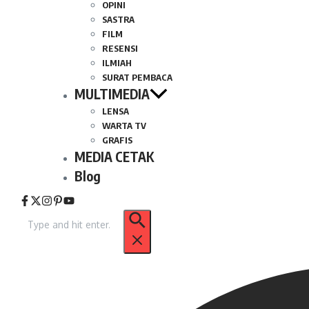
OPINI
SASTRA
FILM
RESENSI
ILMIAH
SURAT PEMBACA
MULTIMEDIA
LENSA
WARTA TV
GRAFIS
MEDIA CETAK
Blog
Pencarian
untuk: