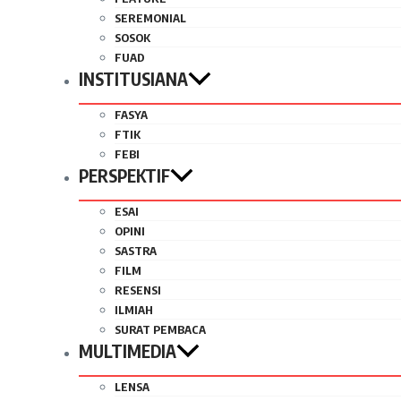
SEREMONIAL
SOSOK
FUAD
INSTITUSIANA
FASYA
FTIK
FEBI
PERSPEKTIF
ESAI
OPINI
SASTRA
FILM
RESENSI
ILMIAH
SURAT PEMBACA
MULTIMEDIA
LENSA