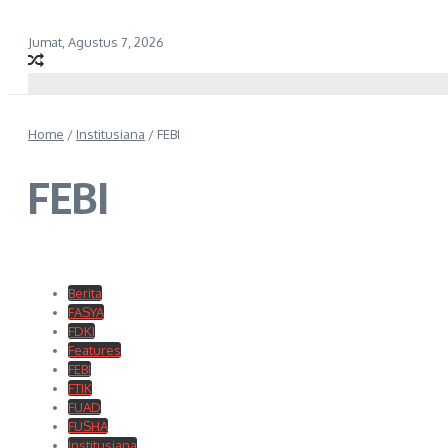
Jumat, Agustus 7, 2026
Home
/
Institusiana
/
FEBI
FEBI
Berita
FASYA
FDKI
Features
FEBI
FTIK
FUAD
FUSHA
Institusiana