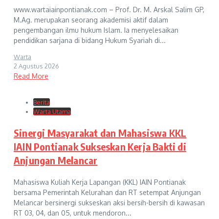
www.wartaiainpontianak.com – Prof. Dr. M. Arskal Salim GP,
M.Ag. merupakan seorang akademisi aktif dalam
pengembangan ilmu hukum Islam. Ia menyelesaikan
pendidikan sarjana di bidang Hukum Syariah di...
Warta
2 Agustus 2026
Read More
Berita
Warta Utama
Sinergi Masyarakat dan Mahasiswa KKL
IAIN Pontianak Sukseskan Kerja Bakti di
Anjungan Melancar
Mahasiswa Kuliah Kerja Lapangan (KKL) IAIN Pontianak
bersama Pemerintah Kelurahan dan RT setempat Anjungan
Melancar bersinergi sukseskan aksi bersih-bersih di kawasan
RT 03, 04, dan 05, untuk mendoron...