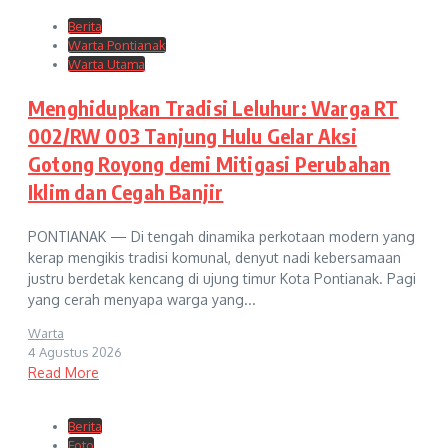
Berita
Warta Pontianak
Warta Utama
Menghidupkan Tradisi Leluhur: Warga RT
002/RW 003 Tanjung Hulu Gelar Aksi
Gotong Royong demi Mitigasi Perubahan
Iklim dan Cegah Banjir
PONTIANAK — Di tengah dinamika perkotaan modern yang
kerap mengikis tradisi komunal, denyut nadi kebersamaan
justru berdetak kencang di ujung timur Kota Pontianak. Pagi
yang cerah menyapa warga yang...
Warta
4 Agustus 2026
Read More
Berita
Foto