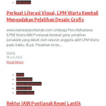
LPM Warta
Perkuat Literasi Visual, LPM Warta Kembali
Mengadakan Pelatihan Desain Grafis
www.wartaiainpontianak.com Lembaga Pers Mahasiswa
(LPM) Warta IAIN Pontianak kembali gelar pelatihan
jurnalistik yang diikuti oleh seluruh anggota aktif LPM Warta
pada Sabtu, 18 juli. Pelatihan ini be...
Warta
18 Juli 2026
Read More
Berita
Institusiana
Warta seremonial
Warta UKM
Warta Utama
Rektor IAIN Pontianak Resmi Lantik