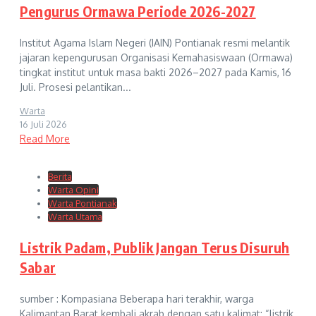
Pengurus Ormawa Periode 2026-2027
Institut Agama Islam Negeri (IAIN) Pontianak resmi melantik
jajaran kepengurusan Organisasi Kemahasiswaan (Ormawa)
tingkat institut untuk masa bakti 2026–2027 pada Kamis, 16
Juli. Prosesi pelantikan...
Warta
16 Juli 2026
Read More
Berita
Warta Opini
Warta Pontianak
Warta Utama
Listrik Padam, Publik Jangan Terus Disuruh
Sabar
sumber : Kompasiana Beberapa hari terakhir, warga
Kalimantan Barat kembali akrab dengan satu kalimat: “listrik