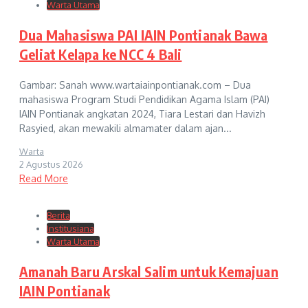
Warta Utama
Dua Mahasiswa PAI IAIN Pontianak Bawa
Geliat Kelapa ke NCC 4 Bali
Gambar: Sanah www.wartaiainpontianak.com – Dua
mahasiswa Program Studi Pendidikan Agama Islam (PAI)
IAIN Pontianak angkatan 2024, Tiara Lestari dan Havizh
Rasyied, akan mewakili almamater dalam ajan...
Warta
2 Agustus 2026
Read More
Berita
Institusiana
Warta Utama
Amanah Baru Arskal Salim untuk Kemajuan
IAIN Pontianak