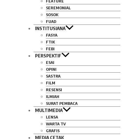
FEATURE
SEREMONIAL
SOSOK
FUAD
INSTITUSIANA
FASYA
FTIK
FEBI
PERSPEKTIF
ESAI
OPINI
SASTRA
FILM
RESENSI
ILMIAH
SURAT PEMBACA
MULTIMEDIA
LENSA
WARTA TV
GRAFIS
MEDIA CETAK