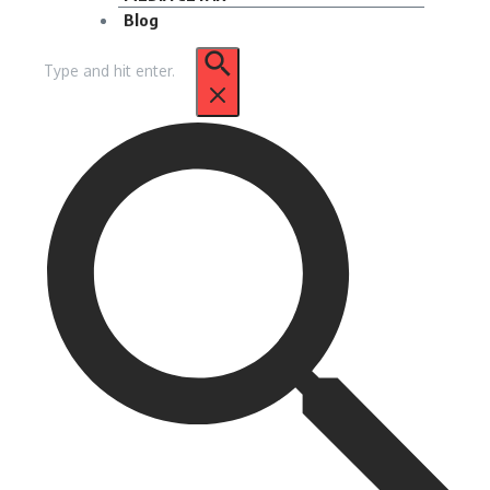
Blog
Pencarian
untuk: