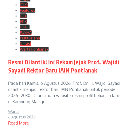
FDKI
Features
FEBI
FTIK
FUAD
FUSHA
Institusiana
Narasi
Warta Pontianak
Resmi Dilantik! Ini Rekam Jejak Prof. Wajidi
Sayadi Rektor Baru IAIN Pontianak
Pada hari Kamis, 6 Agustus 2026, Prof. Dr. H. Wajidi Sayadi
dilantik menjadi rektor baru IAIN Pontianak untuk periode
2026–2030. Dilansir dari website resmi profil beliau, ia lahir
di Kampung Masigi...
Warta
6 Agustus 2026
Read More