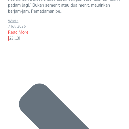
padam lagi.” Bukan semenit atau dua menit, melainkan
berjam-jam. Pemadaman be...
Warta
7 Juli 2026
Read More
1
2
3
...
31