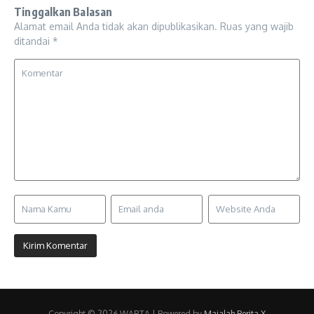
Tinggalkan Balasan
Alamat email Anda tidak akan dipublikasikan.
Ruas yang wajib
ditandai
*
Copyright © 2026 WARTA | Powered by
Majalah Berita X