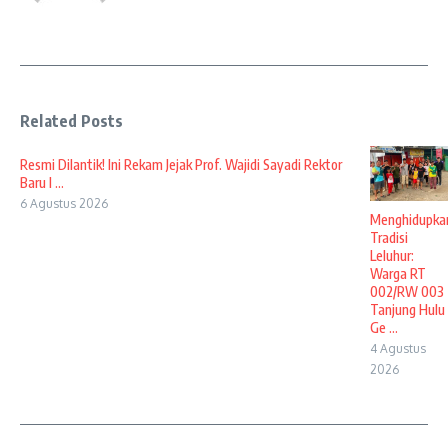
Related Posts
Resmi Dilantik! Ini Rekam Jejak Prof. Wajidi Sayadi Rektor
Baru I ...
6 Agustus 2026
Menghidupka
Tradisi
Leluhur:
Warga RT
002/RW 003
Tanjung Hulu
Ge ...
4 Agustus
2026