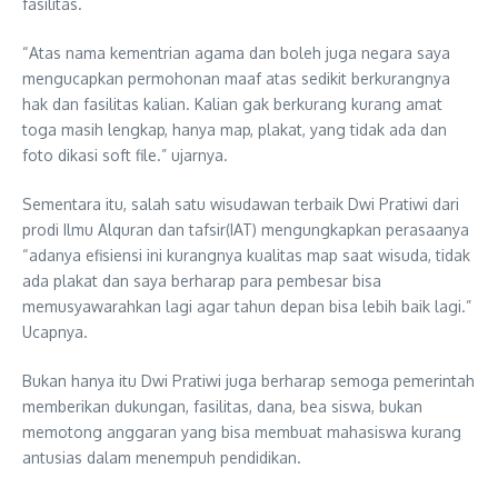
fasilitas.
“Atas nama kementrian agama dan boleh juga negara saya
mengucapkan permohonan maaf atas sedikit berkurangnya
hak dan fasilitas kalian. Kalian gak berkurang kurang amat
toga masih lengkap, hanya map, plakat, yang tidak ada dan
foto dikasi soft file.” ujarnya.
Sementara itu, salah satu wisudawan terbaik Dwi Pratiwi dari
prodi Ilmu Alquran dan tafsir(IAT) mengungkapkan perasaanya
“adanya efisiensi ini kurangnya kualitas map saat wisuda, tidak
ada plakat dan saya berharap para pembesar bisa
memusyawarahkan lagi agar tahun depan bisa lebih baik lagi.”
Ucapnya.
Bukan hanya itu Dwi Pratiwi juga berharap semoga pemerintah
memberikan dukungan, fasilitas, dana, bea siswa, bukan
memotong anggaran yang bisa membuat mahasiswa kurang
antusias dalam menempuh pendidikan.