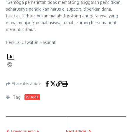
“Semoga pemerintah tidak memotong anggaran pendidikan,
seharusnya pendidikan harus di support, diberikan dana,
fasilitas terbaik, bukan malah di potong anggarannya yang
mana menjadikan mahasiswa lemah, kurang bersemangat
menuntut ilmu”.
Penulis: Uswatun Hasanah
Share this Article
Tag:
Wisuda
Previous Article
Next Article