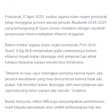
Pontianak, 17 April 2025- institut agama islam negeri pontianak
tetap menggelar prosesi wisuda periode Akademik 2024/2025
yang berlangsung di S
port Center
, meskipun dengan sejumlah
penyesuaian karena kebijakan efisiensi anggaran.
Rektor Institut agama islam negeri pontianak, Prof. Dr.H.
Syarif, S.Ag.,M.A menjelaskan pada sambutannya bahwa
efisiensi terjadi bukan disengaja oleh pimpinan tapi pihak
kampus berjuang supaya wisuda bisa terlaksana.
“Efisiensi ini mau saya omongkan pertama karena nyaris ada
peserta wisudawan yang mau demonstrasi karena tidak ada
plakat. Hal tersebut bukan disengaja oleh kami pimpinan dan
saya berjuang betul supaya ada wisuda.” Ucapnya.
Bukan hanya itu, rektor IAIN juga menyampaikan permohonan
maaf kepada wisudawan atas sedikit berkurangnya hak dan