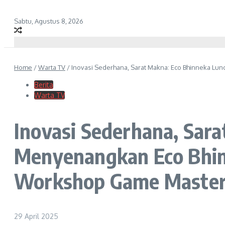
Sabtu, Agustus 8, 2026
Home
/
Warta TV
/
Inovasi Sederhana, Sarat Makna: Eco Bhinneka L
Berita
Warta TV
Inovasi Sederhana, Sar
Menyenangkan Eco Bhin
Workshop Game Maste
29 April 2025