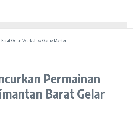
n Barat Gelar Workshop Game Master
uncurkan Permainan
mantan Barat Gelar