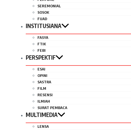
SEREMONIAL
SOSOK
FUAD
INSTITUSIANA
FASYA
FTIK
FEBI
PERSPEKTIF
ESAI
OPINI
SASTRA
FILM
RESENSI
ILMIAH
SURAT PEMBACA
MULTIMEDIA
LENSA