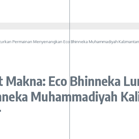
uncurkan Permainan Menyenangkan Eco Bhinneka Muhammadiyah Kalimanta
at Makna: Eco Bhinneka L
neka Muhammadiyah Kali
r