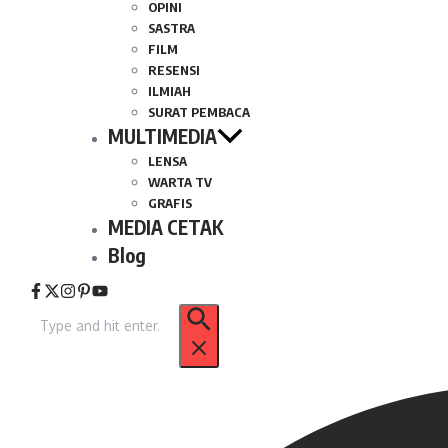
OPINI
SASTRA
FILM
RESENSI
ILMIAH
SURAT PEMBACA
MULTIMEDIA
LENSA
WARTA TV
GRAFIS
MEDIA CETAK
Blog
Pencarian
untuk: