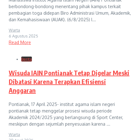
berbondong-bondong menentang pihak kampus terkait
pembagian toga didepan Biro Administrasi Umum, Akademik,
dan Kemahasiswaan (AUAK). (6/8/2025) I...
Warta
6 Agustus 2025
Read More
Berita
Wisuda IAIN Pontianak Tetap Digelar Meski
Dibatasi Karena Terapkan Efisiensi
Anggaran
Pontianak, 17 April 2025- institut agama islam negeri
pontianak tetap menggelar prosesi wisuda periode
Akademik 2024/2025 yang berlangsung di Sport Center,
meskipun dengan sejumlah penyesuaian karena ...
Warta