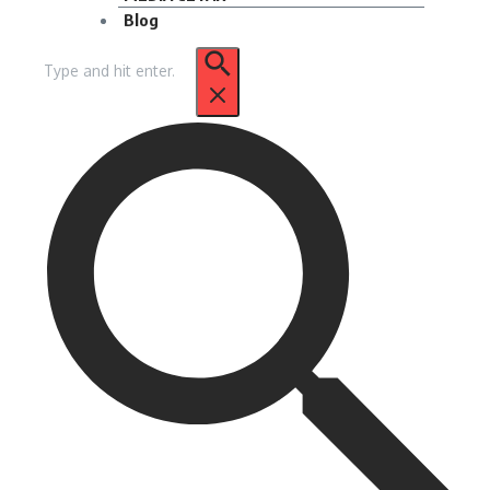
Blog
Pencarian
untuk: