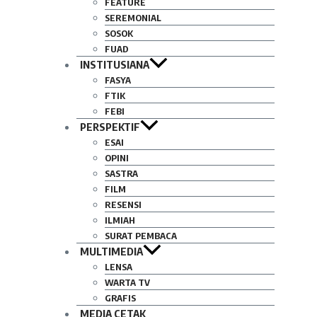
FEATURE
SEREMONIAL
SOSOK
FUAD
INSTITUSIANA
FASYA
FTIK
FEBI
PERSPEKTIF
ESAI
OPINI
SASTRA
FILM
RESENSI
ILMIAH
SURAT PEMBACA
MULTIMEDIA
LENSA
WARTA TV
GRAFIS
MEDIA CETAK