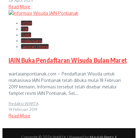
28 April 2025
Read More
FASYA
FTIK
FUAD
Institusiana
Laporan Utama
IAIN Buka Pendaftaran Wisuda Bulan Maret
wartaiainpontianak.com – Pendaftaran Wisuda untuk
mahasiswa IAIN Pontianak telah dibuka mulai 18 Februari
2019 kemarin. Informasi tersebut telah disebar melalui
famplet resmi IAIN Pontianak, Sel...
Redaksi WARTA
19 Februari 2019
Read More
Copyright © 2026 WARTA | Powered by
Majalah Berita X