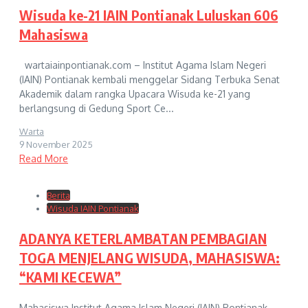
Wisuda ke-21 IAIN Pontianak Luluskan 606
Mahasiswa
wartaiainpontianak.com – Institut Agama Islam Negeri
(IAIN) Pontianak kembali menggelar Sidang Terbuka Senat
Akademik dalam rangka Upacara Wisuda ke-21 yang
berlangsung di Gedung Sport Ce...
Warta
9 November 2025
Read More
Berita
Wisuda IAIN Pontianak
ADANYA KETERLAMBATAN PEMBAGIAN
TOGA MENJELANG WISUDA, MAHASISWA:
“KAMI KECEWA”
Mahasiswa Institut Agama Islam Negeri (IAIN) Pontianak