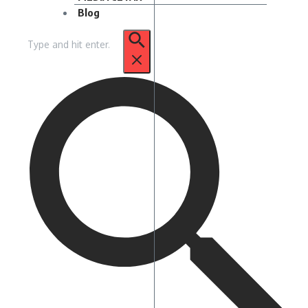
Blog
Pencarian
untuk: