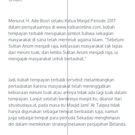
Menurut H. Ade Busri selaku Ketua Masjid Periode 2017
dalam pernyataannya di www.kalbaronline.com, kubah
tempayan terbalik merupakan simbol bahwa sebagian
masyarakat di sana telah memeluk agama Islam. “Sebelum
Sultan Anum menjadi raja, kebiasaan masyarakat tak lepas
dari minum tuak, dan ketika Sultan Anum menjadi raja, ia
mengajak masyarakat untuk bertaubat,”
Jadi, kubah tempayan terbalik tersebut melambangkan
pertaubatan karena masyarakat telah meninggalkan
kebiasaan minum tuak atau artinya tidak ada lagi tuak dalam
tempayan. Lanjut setelah berdirinya masjid itu, dilansir dari
situsbudaya.id, pada masa itu Masjid Jami’ At Taqwa tidak
hanya digunakan sebagai tempat beribadah saja, namun
juga sebagai tempat para pemuda Sekadau menghimpun
diri dalam memikirkan strategi melawan penjajahan Belanda.