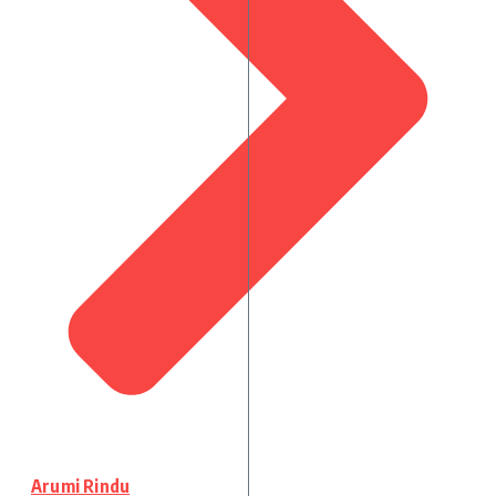
Arumi Rindu