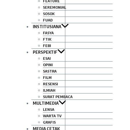
FEATURE
SEREMONIAL
SOSOK
FUAD
INSTITUSIANA
FASYA
FTIK
FEBI
PERSPEKTIF
ESAI
OPINI
SASTRA
FILM
RESENSI
ILMIAH
SURAT PEMBACA
MULTIMEDIA
LENSA
WARTA TV
GRAFIS
MEDIA CETAK