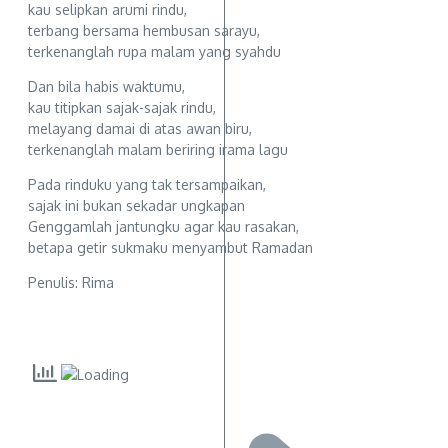
kau selipkan arumi rindu,
terbang bersama hembusan sarayu,
terkenanglah rupa malam yang syahdu
Dan bila habis waktumu,
kau titipkan sajak-sajak rindu,
melayang damai di atas awan biru,
terkenanglah malam beriring irama lagu
Pada rinduku yang tak tersampaikan,
sajak ini bukan sekadar ungkapan
Genggamlah jantungku agar kau rasakan,
betapa getir sukmaku menyambut Ramadan
Penulis: Rima