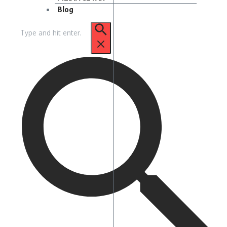
Blog
Pencarian
untuk: