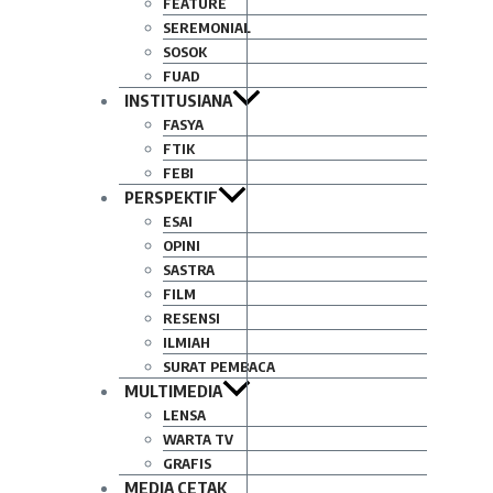
FEATURE
SEREMONIAL
SOSOK
FUAD
INSTITUSIANA
FASYA
FTIK
FEBI
PERSPEKTIF
ESAI
OPINI
SASTRA
FILM
RESENSI
ILMIAH
SURAT PEMBACA
MULTIMEDIA
LENSA
WARTA TV
GRAFIS
MEDIA CETAK