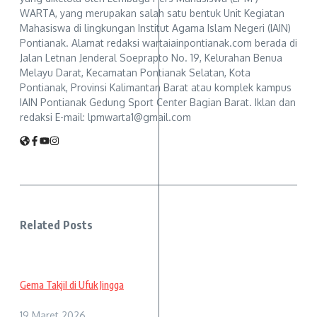
WARTA, yang merupakan salah satu bentuk Unit Kegiatan
Mahasiswa di lingkungan Institut Agama Islam Negeri (IAIN)
Pontianak. Alamat redaksi wartaiainpontianak.com berada di
Jalan Letnan Jenderal Soeprapto No. 19, Kelurahan Benua
Melayu Darat, Kecamatan Pontianak Selatan, Kota
Pontianak, Provinsi Kalimantan Barat atau komplek kampus
IAIN Pontianak Gedung Sport Center Bagian Barat. Iklan dan
redaksi E-mail: lpmwarta1@gmail.com
Related Posts
Gema Takjil di Ufuk Jingga
19 Maret 2026