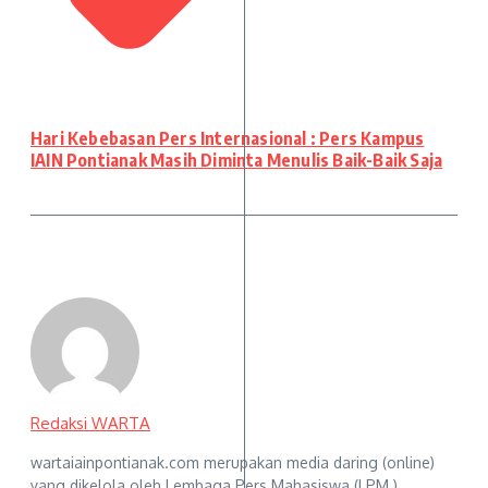
Hari Kebebasan Pers Internasional : Pers Kampus
IAIN Pontianak Masih Diminta Menulis Baik-Baik Saja
Redaksi WARTA
wartaiainpontianak.com merupakan media daring (online)
yang dikelola oleh Lembaga Pers Mahasiswa (LPM )