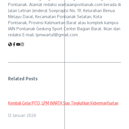
Pontianak. Alamat redaksi wartaiainpontianak.com berada di
Jalan Letnan Jenderal Soeprapto No. 19, Kelurahan Benua
Melayu Darat, Kecamatan Pontianak Selatan, Kota
Pontianak, Provinsi Kalimantan Barat atau komplek kampus
IAIN Pontianak Gedung Sport Center Bagian Barat. Iklan dan
redaksi E-mail: lpmwarta1@gmail.com
Related Posts
Kembali Gelar PJTD, LPM WARTA Siap Tingkatkan Kebermanfaatan
12 Januari 2026