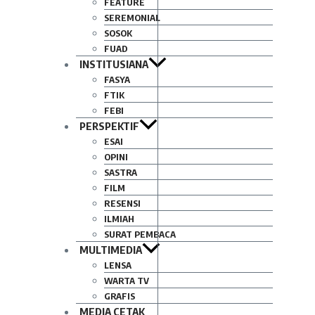
FEATURE
SEREMONIAL
SOSOK
FUAD
INSTITUSIANA
FASYA
FTIK
FEBI
PERSPEKTIF
ESAI
OPINI
SASTRA
FILM
RESENSI
ILMIAH
SURAT PEMBACA
MULTIMEDIA
LENSA
WARTA TV
GRAFIS
MEDIA CETAK