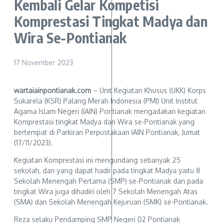
Kembali Gelar Kompetisi
Komprestasi Tingkat Madya dan
Wira Se-Pontianak
17 November 2023
wartaiainpontianak.com
– Unit Kegiatan Khusus (UKK) Korps
Sukarela (KSR) Palang Merah Indonesia (PMI) Unit Institut
Agama Islam Negeri (IAIN) Pontianak mengadakan kegiatan
Komprestasi tingkat Madya dan Wira se-Pontianak yang
bertempat di Parkiran Perpustakaan IAIN Pontianak, Jumat
(17/11/2023).
Kegiatan Komprestasi ini mengundang sebanyak 25
sekolah, dan yang dapat hadir pada tingkat Madya yaitu 8
Sekolah Menengah Pertama (SMP) se-Pontianak dan pada
tingkat Wira juga dihadiri oleh 7 Sekolah Menengah Atas
(SMA) dan Sekolah Menengah Kejuruan (SMK) se-Pontianak.
Reza selaku Pendamping SMP Negeri 02 Pontianak