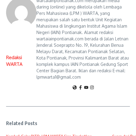
wartaiainpontianak.com merupakan media
daring (online) yang dikelola oleh Lembaga
Pers Mahasiswa (LPM ) WARTA, yang
merupakan salah satu bentuk Unit Kegiatan
Mahasiswa di lingkungan Institut Agama Islam
Negeri (IAIN) Pontianak. Alamat redaksi
wartaiainpontianak.com berada di Jalan Letnan
Jenderal Soeprapto No. 19, Kelurahan Benua
Melayu Darat, Kecamatan Pontianak Selatan,
Redaksi
Kota Pontianak, Provinsi Kalimantan Barat atau
WARTA
komplek kampus IAIN Pontianak Gedung Sport
Center Bagian Barat. Iklan dan redaksi E-mail:
lpmwarta1@gmail.com
Related Posts