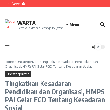
Kekecewaan
Lewati ke konten
Hot News
Dua Mahasiswa PAI IAIN Pontianak Bawa Geliat Kelapa
ke NCC 4 Bali
Amanah Baru Arskal Salim untuk Kemajuan IAIN
Pontianak
Sinergi Masyarakat dan Mahasiswa KKL IAIN Pontianak
WARTA
Sukseskan Kerja Bakti di Anjungan Melancar
Menu
Beretika Cerdas dan Bertanggung Jawab
Home
/
Uncategorized
/
Tingkatkan Kesadaran Pendidikan dan
Organisasi, HMPS PAI Gelar FGD Tentang Kesadaran Sosial
Uncategorized
Tingkatkan Kesadaran
Pendidikan dan Organisasi, HMPS
PAI Gelar FGD Tentang Kesadaran
Sosial