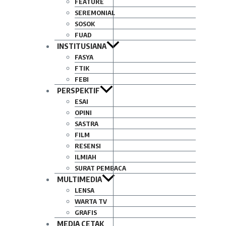
FEATURE
SEREMONIAL
SOSOK
FUAD
INSTITUSIANA
FASYA
FTIK
FEBI
PERSPEKTIF
ESAI
OPINI
SASTRA
FILM
RESENSI
ILMIAH
SURAT PEMBACA
MULTIMEDIA
LENSA
WARTA TV
GRAFIS
MEDIA CETAK