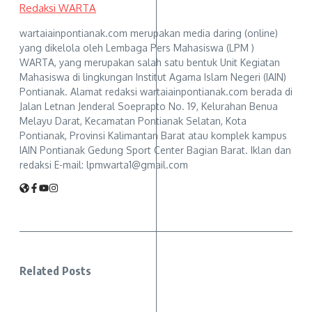
Redaksi WARTA
wartaiainpontianak.com merupakan media daring (online)
yang dikelola oleh Lembaga Pers Mahasiswa (LPM )
WARTA, yang merupakan salah satu bentuk Unit Kegiatan
Mahasiswa di lingkungan Institut Agama Islam Negeri (IAIN)
Pontianak. Alamat redaksi wartaiainpontianak.com berada di
Jalan Letnan Jenderal Soeprapto No. 19, Kelurahan Benua
Melayu Darat, Kecamatan Pontianak Selatan, Kota
Pontianak, Provinsi Kalimantan Barat atau komplek kampus
IAIN Pontianak Gedung Sport Center Bagian Barat. Iklan dan
redaksi E-mail: lpmwarta1@gmail.com
Related Posts