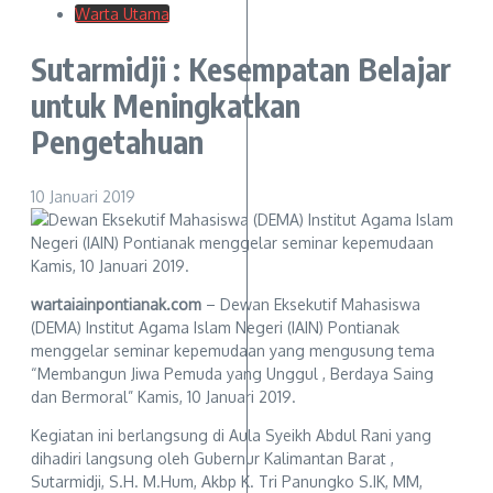
Warta Utama
Sutarmidji : Kesempatan Belajar
untuk Meningkatkan
Pengetahuan
10 Januari 2019
wartaiainpontianak.com
– Dewan Eksekutif Mahasiswa
(DEMA) Institut Agama Islam Negeri (IAIN) Pontianak
menggelar seminar kepemudaan yang mengusung tema
“Membangun Jiwa Pemuda yang Unggul , Berdaya Saing
dan Bermoral” Kamis, 10 Januari 2019.
Kegiatan ini berlangsung di Aula Syeikh Abdul Rani yang
dihadiri langsung oleh Gubernur Kalimantan Barat ,
Sutarmidji, S.H. M.Hum, Akbp K. Tri Panungko S.IK, MM,