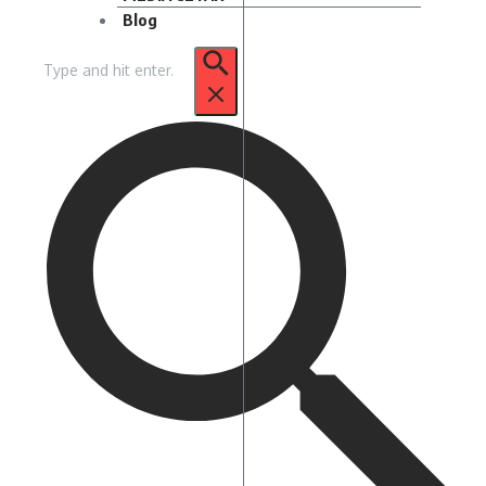
Blog
Pencarian
untuk: