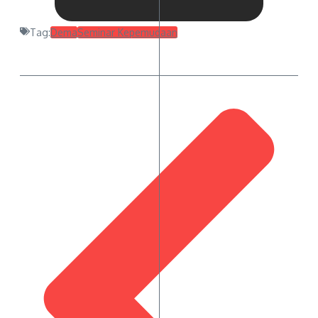
Tag:
Dema
Seminar Kepemudaan