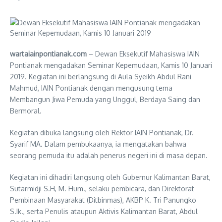
wartaiainpontianak.com
– Dewan Eksekutif Mahasiswa IAIN
Pontianak mengadakan Seminar Kepemudaan, Kamis 10 Januari
2019. Kegiatan ini berlangsung di Aula Syeikh Abdul Rani
Mahmud, IAIN Pontianak dengan mengusung tema
Membangun Jiwa Pemuda yang Unggul, Berdaya Saing dan
Bermoral.
Kegiatan dibuka langsung oleh Rektor IAIN Pontianak, Dr.
Syarif MA. Dalam pembukaanya, ia mengatakan bahwa
seorang pemuda itu adalah penerus negeri ini di masa depan.
Kegiatan ini dihadiri langsung oleh Gubernur Kalimantan Barat,
Sutarmidji S.H, M. Hum., selaku pembicara, dan Direktorat
Pembinaan Masyarakat (Ditbinmas), AKBP K. Tri Panungko
S.Ik., serta Penulis ataupun Aktivis Kalimantan Barat, Abdul