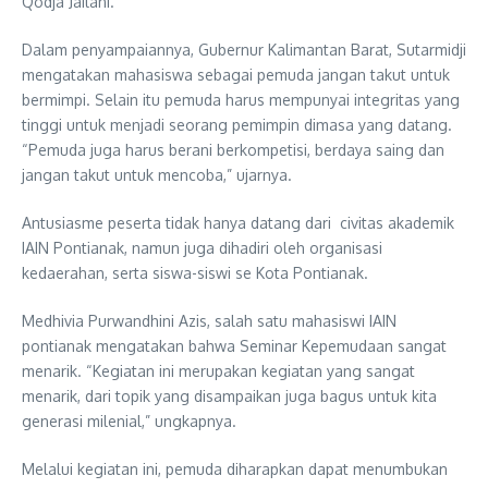
Qodja Jailani.
Dalam penyampaiannya, Gubernur Kalimantan Barat, Sutarmidji
mengatakan mahasiswa sebagai pemuda jangan takut untuk
bermimpi. Selain itu pemuda harus mempunyai integritas yang
tinggi untuk menjadi seorang pemimpin dimasa yang datang.
“Pemuda juga harus berani berkompetisi, berdaya saing dan
jangan takut untuk mencoba,” ujarnya.
Antusiasme peserta tidak hanya datang dari civitas akademik
IAIN Pontianak, namun juga dihadiri oleh organisasi
kedaerahan, serta siswa-siswi se Kota Pontianak.
Medhivia Purwandhini Azis, salah satu mahasiswi IAIN
pontianak mengatakan bahwa Seminar Kepemudaan sangat
menarik. “Kegiatan ini merupakan kegiatan yang sangat
menarik, dari topik yang disampaikan juga bagus untuk kita
generasi milenial,” ungkapnya.
Melalui kegiatan ini, pemuda diharapkan dapat menumbukan