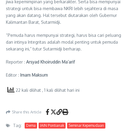
jiwa kepemimpinan yang berkarakter. Serta bisa mempunyai
strategi untuk bisa membawa NKRI lebih sejahtera di masa
yang akan datang. Hal tersebut diutarakan oleh Gubernur
Kalimantan Barat, Sutarmidji.
“Pemuda harus mempunyai strategi, harus bisa cari peluang
dan intinya Integritas adalah modal penting untuk pemuda
sekarang ini,” tutur Sutarmidji berharap.
Reporter :
Arsyad Khoiruddin Ma’arif
Editor :
Imam Maksum
22 kali dilihat
, 1 kali dilihat hari ini
Share this Article
Tag:
Dema
IAIN Pontianak
Seminar Kepemudaan