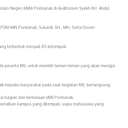
Islam Negeri (IAIN) Pontianak di Auditorium Syekh KH. Abdul
P2M IAIN Pontianak, Sukardi, SH., MH. Serta Dosen
ang terbentuk menjadi 65 kelompok.
ada peserta KKL untuk memilih teman-teman yang akan mengisi
aik kepada masyarakat pada saat kegiatan KKL berlangsung.
 bagian dari kemuliaan IAIN Pontianak.
rkenalkan kampus yang ditempati, siapa mahasiswa yang