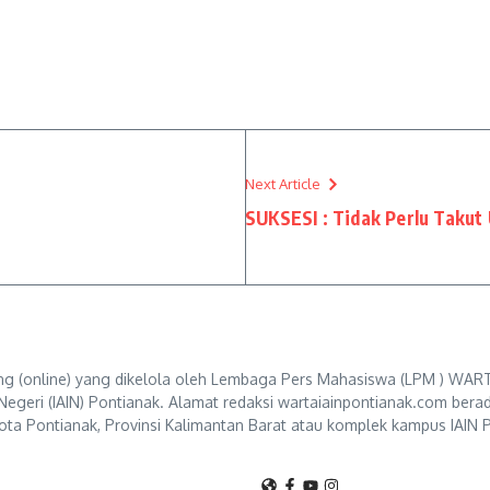
Next Article
r
SUKSESI : Tidak Perlu Takut
g (online) yang dikelola oleh Lembaga Pers Mahasiswa (LPM ) WART
Negeri (IAIN) Pontianak. Alamat redaksi wartaiainpontianak.com berad
ta Pontianak, Provinsi Kalimantan Barat atau komplek kampus IAIN P