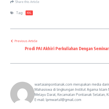
Share this Article
Tag:
KKL
Previous Article
Prodi PAI Akhiri Perkuliahan Dengan Semina
wartaiainpontianak.com merupakan media darin
Mahasiswa di lingkungan Institut Agama Islam 
Melayu Darat, Kecamatan Pontianak Selatan, Ko
E-mail: lpmwarta1@gmail.com