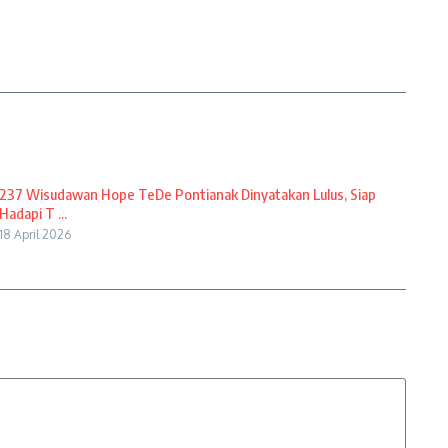
237 Wisudawan Hope TeDe Pontianak Dinyatakan Lulus, Siap
Hadapi T ...
18 April 2026