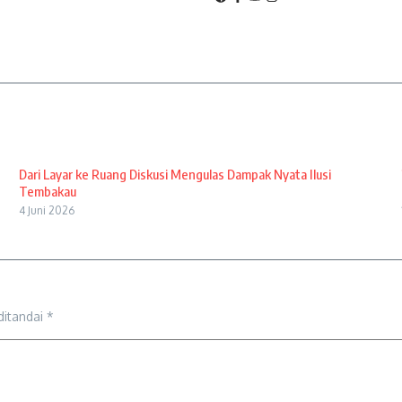
Dari Layar ke Ruang Diskusi Mengulas Dampak Nyata Ilusi
Tembakau
4 Juni 2026
ditandai
*