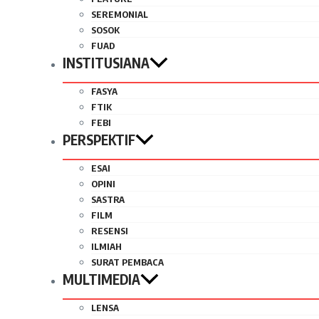
SEREMONIAL
SOSOK
FUAD
INSTITUSIANA
FASYA
FTIK
FEBI
PERSPEKTIF
ESAI
OPINI
SASTRA
FILM
RESENSI
ILMIAH
SURAT PEMBACA
MULTIMEDIA
LENSA