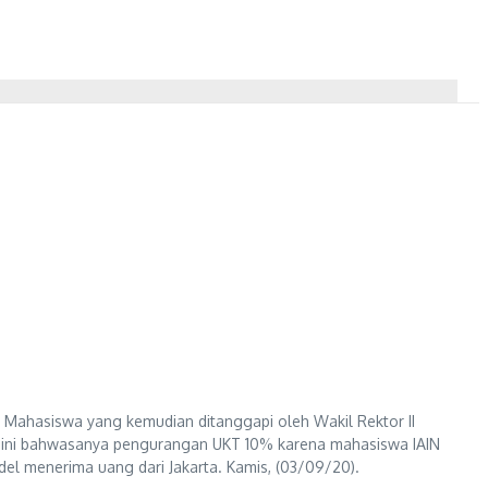
n Mahasiswa yang kemudian ditanggapi oleh Wakil Rektor II
i ini bahwasanya pengurangan UKT 10% karena mahasiswa IAIN
el menerima uang dari Jakarta. Kamis, (03/09/20).