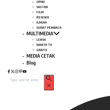
OPINI
SASTRA
FILM
RESENSI
ILMIAH
SURAT PEMBACA
MULTIMEDIA
LENSA
WARTA TV
GRAFIS
MEDIA CETAK
Blog
Pencarian
untuk: