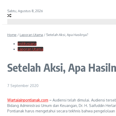
Sabtu, Agustus 8, 2026
Home
/
Laporan Utama
/
Setelah Aksi, Apa Hasilnya?
Institusiana
Laporan Utama
Setelah Aksi, Apa Hasil
7 September 2020
Wartaiainpontianak.com
–
Audiensi telah dimulai. Audiensi ter
Bidang Administrasi Umum dan Keuangan, Dr. H. Saifuddin Her
Pontianak harus mengetahui secara tekhnis bahwa pengelolaan ke