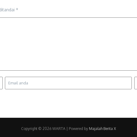
ditandai
*
Copyright © 2026 WARTA | Powered by
Majalah Berita X