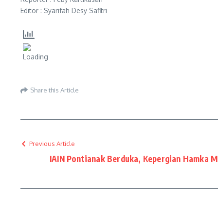
Editor : Syarifah Desy Safitri
Share this Article
Previous Article
IAIN Pontianak Berduka, Kepergian Hamka 