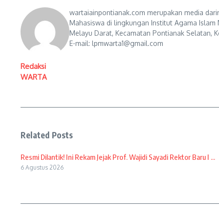
wartaiainpontianak.com merupakan media darin
Mahasiswa di lingkungan Institut Agama Islam 
Melayu Darat, Kecamatan Pontianak Selatan, Ko
E-mail: lpmwarta1@gmail.com
Redaksi
WARTA
Related Posts
Resmi Dilantik! Ini Rekam Jejak Prof. Wajidi Sayadi Rektor Baru I ...
6 Agustus 2026