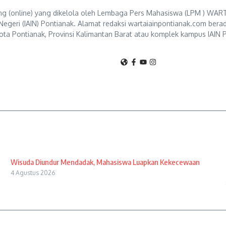
g (online) yang dikelola oleh Lembaga Pers Mahasiswa (LPM ) WART
Negeri (IAIN) Pontianak. Alamat redaksi wartaiainpontianak.com berad
ta Pontianak, Provinsi Kalimantan Barat atau komplek kampus IAIN P
Wisuda Diundur Mendadak, Mahasiswa Luapkan Kekecewaan
4 Agustus 2026