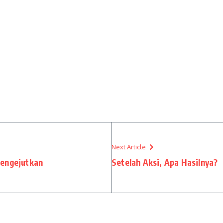
Next Article
Mengejutkan
Setelah Aksi, Apa Hasilnya?