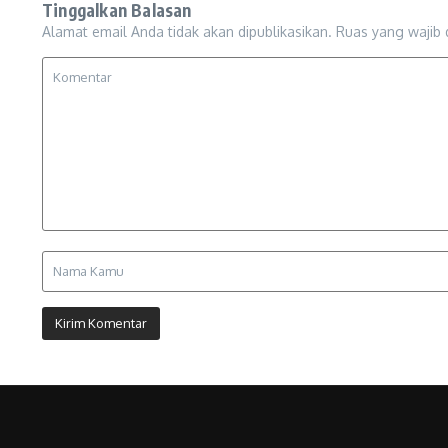
Tinggalkan Balasan
Alamat email Anda tidak akan dipublikasikan.
Ruas yang wajib 