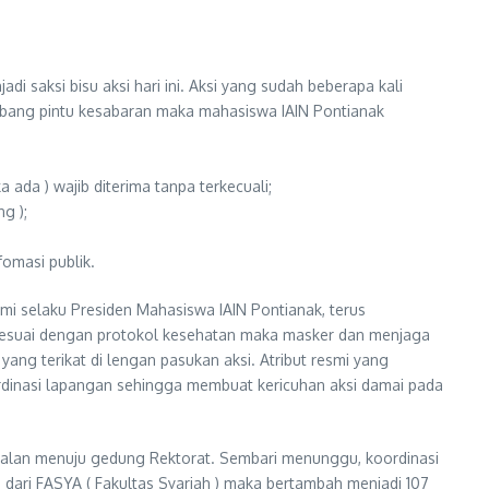
i saksi bisu aksi hari ini. Aksi yang sudah beberapa kali
ambang pintu kesabaran maka mahasiswa IAIN Pontianak
ada ) wajib diterima tanpa terkecuali;
g );
omasi publik.
mi selaku Presiden Mahasiswa IAIN Pontianak, terus
n sesuai dengan protokol kesehatan maka masker dan menjaga
yang terikat di lengan pasukan aksi. Atribut resmi yang
dinasi lapangan sehingga membuat kericuhan aksi damai pada
jalan menuju gedung Rektorat. Sembari menunggu, koordinasi
dari FASYA ( Fakultas Syariah ) maka bertambah menjadi 107