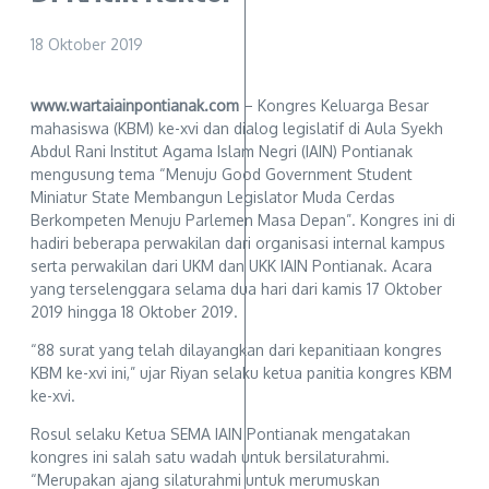
18 Oktober 2019
www.wartaiainpontianak.com
– Kongres Keluarga Besar
mahasiswa (KBM) ke-xvi dan dialog legislatif di Aula Syekh
Abdul Rani Institut Agama Islam Negri (IAIN) Pontianak
mengusung tema “Menuju Good Government Student
Miniatur State Membangun Legislator Muda Cerdas
Berkompeten Menuju Parlemen Masa Depan”. Kongres ini di
hadiri beberapa perwakilan dari organisasi internal kampus
serta perwakilan dari UKM dan UKK IAIN Pontianak. Acara
yang terselenggara selama dua hari dari kamis 17 Oktober
2019 hingga 18 Oktober 2019.
“88 surat yang telah dilayangkan dari kepanitiaan kongres
KBM ke-xvi ini,” ujar Riyan selaku ketua panitia kongres KBM
ke-xvi.
Rosul selaku Ketua SEMA IAIN Pontianak mengatakan
kongres ini salah satu wadah untuk bersilaturahmi.
“Merupakan ajang silaturahmi untuk merumuskan