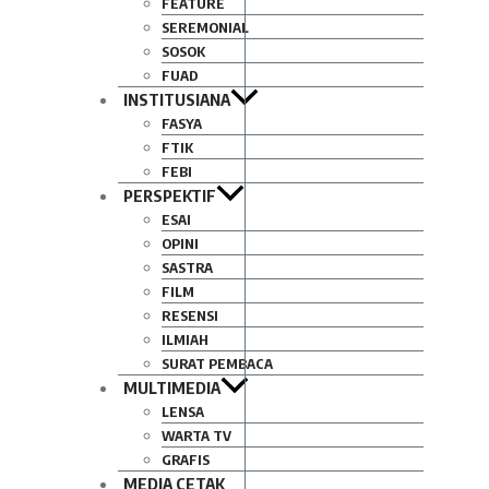
FEATURE
SEREMONIAL
SOSOK
FUAD
INSTITUSIANA
FASYA
FTIK
FEBI
PERSPEKTIF
ESAI
OPINI
SASTRA
FILM
RESENSI
ILMIAH
SURAT PEMBACA
MULTIMEDIA
LENSA
WARTA TV
GRAFIS
MEDIA CETAK