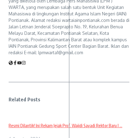
yang dikelola oleh Lembaga Pers Mahasiswa (LPM )
WARTA, yang merupakan salah satu bentuk Unit Kegiatan
Mahasiswa di lingkungan Institut Agama Islam Negeri (IAIN)
Pontianak. Alamat redaksi wartaiainpontianak.com berada di
Jalan Letnan Jenderal Soeprapto No. 19, Kelurahan Benua
Melayu Darat, Kecamatan Pontianak Selatan, Kota
Pontianak, Provinsi Kalimantan Barat atau komplek kampus
IAIN Pontianak Gedung Sport Center Bagian Barat. Iklan dan
redaksi E-mail: lpmwarta1@gmail.com
Related Posts
Resmi Dilantik! Ini Rekam Jejak Prof. Wajidi Sayadi Rektor Baru I ...