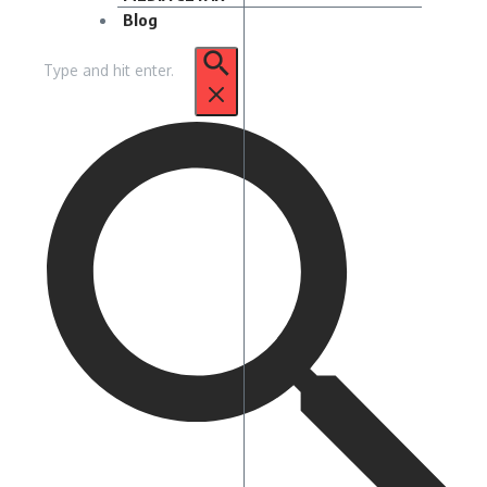
Blog
Pencarian
untuk: