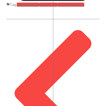
Tag:
IAIN Pontianak
Kongres XVI
Senat Mahasiswa