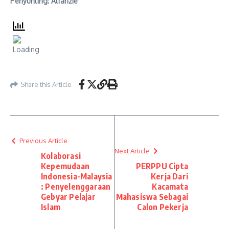
Penyunting: Alfarizie
Share this Article
Previous Article
Next Article
Kolaborasi
Kepemudaan
PERPPU Cipta
Indonesia-Malaysia
Kerja Dari
: Penyelenggaraan
Kacamata
Gebyar Pelajar
Mahasiswa Sebagai
Islam
Calon Pekerja