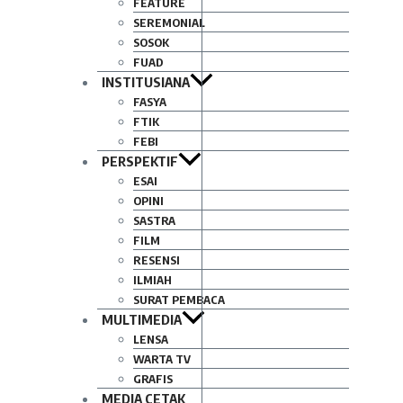
FEATURE
SEREMONIAL
SOSOK
FUAD
INSTITUSIANA
FASYA
FTIK
FEBI
PERSPEKTIF
ESAI
OPINI
SASTRA
FILM
RESENSI
ILMIAH
SURAT PEMBACA
MULTIMEDIA
LENSA
WARTA TV
GRAFIS
MEDIA CETAK