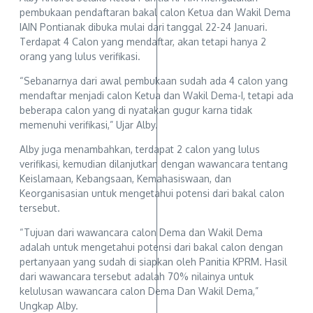
pembukaan pendaftaran bakal calon Ketua dan Wakil Dema
IAIN Pontianak dibuka mulai dari tanggal 22-24 Januari.
Terdapat 4 Calon yang mendaftar, akan tetapi hanya 2
orang yang lulus verifikasi.
“Sebanarnya dari awal pembukaan sudah ada 4 calon yang
mendaftar menjadi calon Ketua dan Wakil Dema-I, tetapi ada
beberapa calon yang di nyatakan gugur karna tidak
memenuhi verifikasi,” Ujar Alby.
Alby juga menambahkan, terdapat 2 calon yang lulus
verifikasi, kemudian dilanjutkan dengan wawancara tentang
Keislamaan, Kebangsaan, Kemahasiswaan, dan
Keorganisasian untuk mengetahui potensi dari bakal calon
tersebut.
“Tujuan dari wawancara calon Dema dan Wakil Dema
adalah untuk mengetahui potensi dari bakal calon dengan
pertanyaan yang sudah di siapkan oleh Panitia KPRM. Hasil
dari wawancara tersebut adalah 70% nilainya untuk
kelulusan wawancara calon Dema Dan Wakil Dema,”
Ungkap Alby.