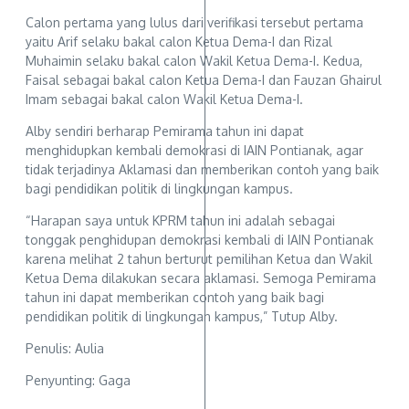
Calon pertama yang lulus dari verifikasi tersebut pertama
yaitu Arif selaku bakal calon Ketua Dema-I dan Rizal
Muhaimin selaku bakal calon Wakil Ketua Dema-I. Kedua,
Faisal sebagai bakal calon Ketua Dema-I dan Fauzan Ghairul
Imam sebagai bakal calon Wakil Ketua Dema-I.
Alby sendiri berharap Pemirama tahun ini dapat
menghidupkan kembali demokrasi di IAIN Pontianak, agar
tidak terjadinya Aklamasi dan memberikan contoh yang baik
bagi pendidikan politik di lingkungan kampus.
“Harapan saya untuk KPRM tahun ini adalah sebagai
tonggak penghidupan demokrasi kembali di IAIN Pontianak
karena melihat 2 tahun berturut pemilihan Ketua dan Wakil
Ketua Dema dilakukan secara aklamasi. Semoga Pemirama
tahun ini dapat memberikan contoh yang baik bagi
pendidikan politik di lingkungan kampus,” Tutup Alby.
Penulis: Aulia
Penyunting: Gaga