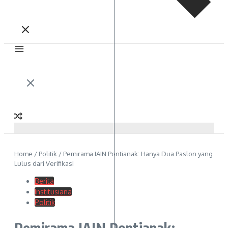
Home
/
Politik
/
Pemirama IAIN Pontianak: Hanya Dua Paslon yang
Lulus dari Verifikasi
Berita
Institusiana
Politik
Pemirama IAIN Pontianak: