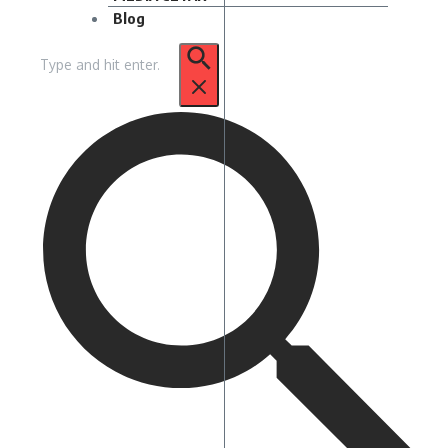
Blog
Pencarian
untuk: