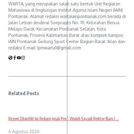
WARTA, yang merupakan salah satu bentuk Unit Kegiatan
Mahasiswa di lingkungan Institut Agama Islam Negeri (IAIN)
Pontianak. Alamat redaksi wartaiainpontianak.com berada di
Jalan Letnan Jenderal Soeprapto No. 19, Kelurahan Benua
Melayu Darat, Kecamatan Pontianak Selatan, Kota
Pontianak, Provinsi Kalimantan Barat atau komplek kampus
IAIN Pontianak Gedung Sport Center Bagian Barat. Iklan dan
redaksi E-mail: lpmwarta1@gmail.com
Related Posts
Resmi Dilantik! Ini Rekam Jejak Prof. Wajidi Sayadi Rektor Baru I ...
6 Agustus 2026