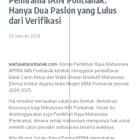
Hanya Dua Paslon yang Lulus
dari Verifikasi
26 Januari 2024
wartaiainpontianak.com-
Komisi Pemilihan Raya Mahasiswa
(KPRM) IAIN Pontianak kembali menggelar pendaftaran
bakal Calon Ketua dan Wakil Dewan Eksekutif Mahasiswa
(Dema) Institut Agama Islam Negeri (IAIN) Pontianak periode
2024-2025.
Hal tersebut merupakan salah satu bentuk demokrasi
khususnya bagi Mahasiswa IAIN Pontianak. Selain itu,
diselenggarakan juga Pemilihan Raya Mahasiswa
(Pemirama), dimana setiap mahasiswa mempunyai hak untuk
memilih calon presiden mahasiswa beserta wakilnya.
Alby Khoirul Selaku Ketua Panitia KPRM mengatakan