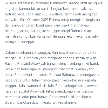
Selama setahun ini memang Rahmawati kurang aktif mengikuti
kegiatan karena faktor sakit. Tingkat keparahan sakitnya
terlihat pada pada saat KKL. Awalnya Rahmawati mengidap
penyakit tifus, Oktober 2019 Rahma tetap mengikuti kegiatan
dari sanggar dalam kondisinya yang sakit. Rahmawati
memang jarang datang ke sanggar tetapi Rahma tetap
menjalin komunikasi yang baik dengan rekan-rekan dan adik-
adiknya di sanggar.
Dalam keseharian di sanggar, Rahmawati sempat bercerita
dengan Bella Monica yang menjabat sebagai ketua dewan
Racana Rabiatul Adawiyah bahwa dirinya sedang sakit batuk
batuk dan beberapa kali mengirim foto obat-obatan yang
harus Rahmawati konsumsi. Bahkan Rahmawati menegaskan
pada Bella untuk tidak menceritakan kesakitan nya kepada
anggota lain. Namun di sisi lain, Bella sebagai ketua dewan
racana Rabiatul Adawiyah tetap mengkomunikasi dengan
pemangku adat putri bahwa Rahmawati sakit jadi harus
dipertimbangkan dalam keaktifan kegiatannya.