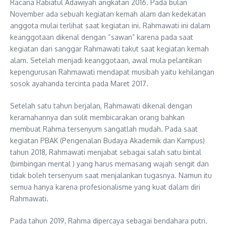
Racana Rabiatul Adawiyah angkatan 2016. Pada bulan
November ada sebuah kegiatan kemah alam dan kedekatan
anggota mulai terlihat saat kegiatan ini. Rahmawati ini dalam
keanggotaan dikenal dengan “sawan” karena pada saat
kegiatan dari sanggar Rahmawati takut saat kegiatan kemah
alam. Setelah menjadi keanggotaan, awal mula pelantikan
kepengurusan Rahmawati mendapat musibah yaitu kehilangan
sosok ayahanda tercinta pada Maret 2017.
Setelah satu tahun berjalan, Rahmawati dikenal dengan
keramahannya dan sulit membicarakan orang bahkan
membuat Rahma tersenyum sangatlah mudah. Pada saat
kegiatan PBAK (Pengenalan Budaya Akademik dan Kampus)
tahun 2018, Rahmawati menjabat sebagai salah satu bintal
(bimbingan mental ) yang harus memasang wajah sengit dan
tidak boleh tersenyum saat menjalankan tugasnya. Namun itu
semua hanya karena profesionalisme yang kuat dalam diri
Rahmawati.
Pada tahun 2019, Rahma dipercaya sebagai bendahara putri.