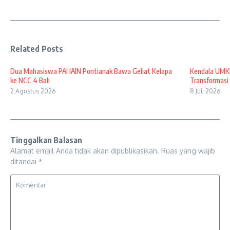
Related Posts
Dua Mahasiswa PAI IAIN Pontianak Bawa Geliat Kelapa
Kendala UMKM
ke NCC 4 Bali
Transformasi 
2 Agustus 2026
8 Juli 2026
Tinggalkan Balasan
Alamat email Anda tidak akan dipublikasikan.
Ruas yang wajib
ditandai
*