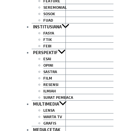
FEATURE
SEREMONIAL
SOSOK
FUAD
INSTITUSIANA
FASYA
FTIK
FEBI
PERSPEKTIF
ESAI
OPINI
SASTRA
FILM
RESENSI
ILMIAH
SURAT PEMBACA
MULTIMEDIA
LENSA
WARTA TV
GRAFIS
MEDIA CETAK