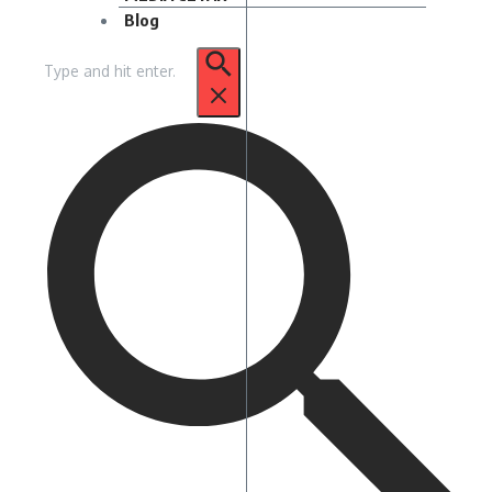
Blog
Pencarian
untuk: