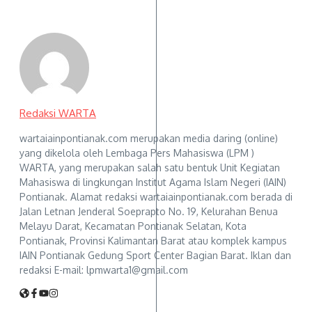
Redaksi WARTA
wartaiainpontianak.com merupakan media daring (online)
yang dikelola oleh Lembaga Pers Mahasiswa (LPM )
WARTA, yang merupakan salah satu bentuk Unit Kegiatan
Mahasiswa di lingkungan Institut Agama Islam Negeri (IAIN)
Pontianak. Alamat redaksi wartaiainpontianak.com berada di
Jalan Letnan Jenderal Soeprapto No. 19, Kelurahan Benua
Melayu Darat, Kecamatan Pontianak Selatan, Kota
Pontianak, Provinsi Kalimantan Barat atau komplek kampus
IAIN Pontianak Gedung Sport Center Bagian Barat. Iklan dan
redaksi E-mail: lpmwarta1@gmail.com