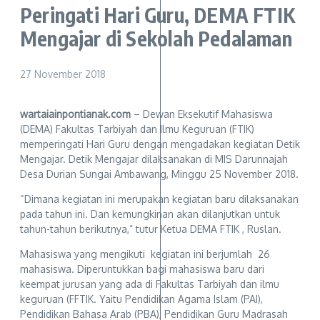
Peringati Hari Guru, DEMA FTIK
Mengajar di Sekolah Pedalaman
27 November 2018
wartaiainpontianak.com
– Dewan Eksekutif Mahasiswa
(DEMA) Fakultas Tarbiyah dan Ilmu Keguruan (FTIK)
memperingati Hari Guru dengan mengadakan kegiatan Detik
Mengajar. Detik Mengajar dilaksanakan di MIS Darunnajah
Desa Durian Sungai Ambawang, Minggu 25 November 2018.
“Dimana kegiatan ini merupakan kegiatan baru dilaksanakan
pada tahun ini. Dan kemungkinan akan dilanjutkan untuk
tahun-tahun berikutnya,” tutur Ketua DEMA FTIK , Ruslan.
Mahasiswa yang mengikuti kegiatan ini berjumlah 26
mahasiswa. Diperuntukkan bagi mahasiswa baru dari
keempat jurusan yang ada di Fakultas Tarbiyah dan ilmu
keguruan (FFTIK. Yaitu Pendidikan Agama Islam (PAI),
Pendidikan Bahasa Arab (PBA), Pendidikan Guru Madrasah