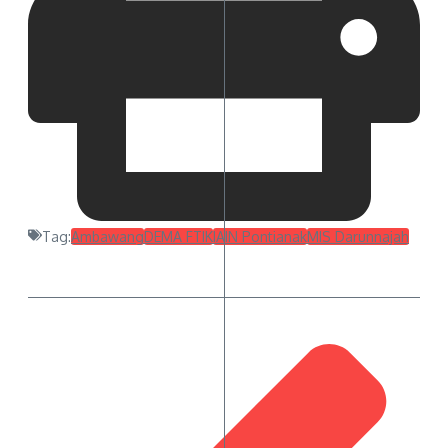
Tag:
Ambawang
DEMA FTIK
IAIN Pontianak
MIS Darunnajah