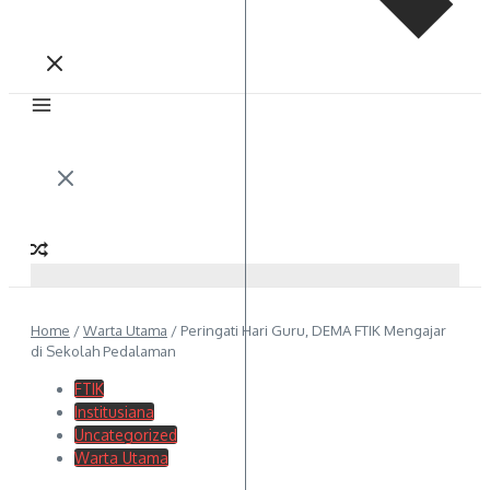
Home
/
Warta Utama
/
Peringati Hari Guru, DEMA FTIK Mengajar
di Sekolah Pedalaman
FTIK
Institusiana
Uncategorized
Warta Utama