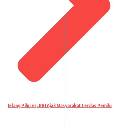
Jelang Pilpres, RRI Ajak Masyarakat Cerdas Pemilu